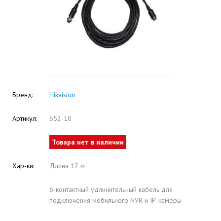
Бренд:
Hikvision
Артикул:
652-10
Товара нет в наличии
Хар-ки:
Длина 12 м
6-контактный удлинительный кабель для
подключения мобильного NVR и IP-камеры