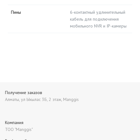
Пины
6-контактный удлинительный
кабель для подключения
мобильного NVR и IP-камеры
Получение заказов
Алматы, ул Ыкылас 3Б, 2 этаж, Manggis
Компания
ТОО "Manggis"