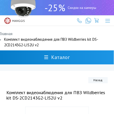
+7
-25%
(727)
Скидки на камеры
317-
61-
61
MANGGIS
Главная
Комплект видеонаблюдения для ПВЗ Wildberries kit DS-
2CD2143G2-LIS2U v2
Каталог
Назад
Комплект видеонаблюдения для ПВЗ Wildberries
kit DS-2CD2143G2-LIS2U v2