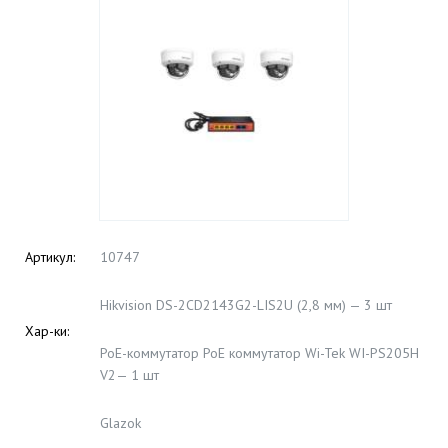
Артикул:
10747
Hikvision DS-2CD2143G2-LIS2U (2,8 мм) — 3 шт
Хар-ки:
PoE-коммутатор PoE коммутатор Wi-Tek WI-PS205H
V2— 1 шт
Glazok