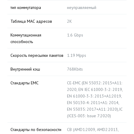
тип коммутатора
неуправляемый
Таблица МАС адресов
2K
Коммутационная
1.6 Gbps
способность
Скорость пересылки пакетов
1.19 Mpps
Внутренний кэш
768Kbits
Стандарты EMC
CE-EMC (EN 55032: 2015+A11:
2020, EN IEC 61000-3-2: 2019,
EN 61000-3-3: 2013+A1:2019,
EN 50130-4: 2011+A1: 2014,
EN 55035: 2017+A11: 2020),IC
(ICES-003: Issue 7:2020)
Стандарты по безопасности
CB (AMD1:2009, AMD2:2013,