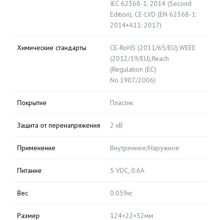
IEC 62368-1: 2014 (Second
Edition), CE-LVD (EN 62368-1:
2014+A11: 2017)
Химические стандарты
CE-RoHS (2011/65/EU),WEEE
(2012/19/EU),Reach
(Regulation (EC)
No.1907/2006)
Покрытие
Пластик
Защита от перенапряжения
2 кВ
Применение
Внутреннее/Наружное
Питание
5 VDC, 0.6A
Вес
0.059кг
Размер
124×22×52мм