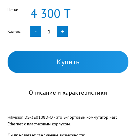
4
300
Т
Цена:
-
+
Кол-во:
Купить
Описание и характеристики
Hikvision DS-3E0108D-O - это 8-портовый коммутатор Fast
Ethernet с пластиковым корпусом.
Он предлагает следующие возможности: