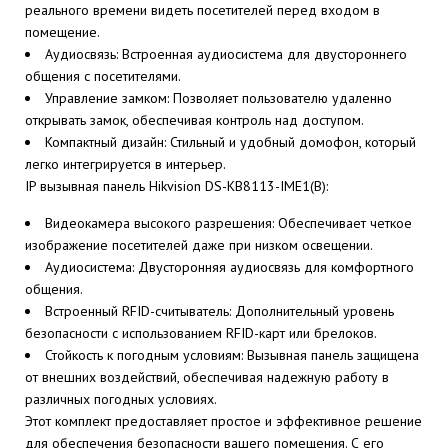
реального времени видеть посетителей перед входом в
помещение.
Аудиосвязь: Встроенная аудиосистема для двустороннего
общения с посетителями.
Управление замком: Позволяет пользователю удаленно
открывать замок, обеспечивая контроль над доступом.
Компактный дизайн: Стильный и удобный домофон, который
легко интегрируется в интерьер.
IP вызывная панель Hikvision DS-KB8113-IME1(B):
Видеокамера высокого разрешения: Обеспечивает четкое
изображение посетителей даже при низком освещении.
Аудиосистема: Двусторонняя аудиосвязь для комфортного
общения.
Встроенный RFID-считыватель: Дополнительный уровень
безопасности с использованием RFID-карт или брелоков.
Стойкость к погодным условиям: Вызывная панель защищена
от внешних воздействий, обеспечивая надежную работу в
различных погодных условиях.
Этот комплект предоставляет простое и эффективное решение
для обеспечения безопасности вашего помещения. С его