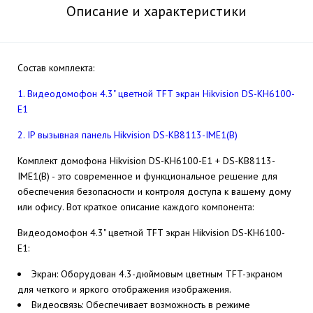
Описание и характеристики
Состав комплекта:
1. Видеодомофон 4.3" цветной TFT экран Hikvision DS-KH6100-
E1
2. IP вызывная панель Hikvision DS-KB8113-IME1(B)
Комплект домофона Hikvision DS-KH6100-E1 + DS-KB8113-
IME1(B) - это современное и функциональное решение для
обеспечения безопасности и контроля доступа к вашему дому
или офису. Вот краткое описание каждого компонента:
Видеодомофон 4.3" цветной TFT экран Hikvision DS-KH6100-
E1:
Экран: Оборудован 4.3-дюймовым цветным TFT-экраном
для четкого и яркого отображения изображения.
Видеосвязь: Обеспечивает возможность в режиме