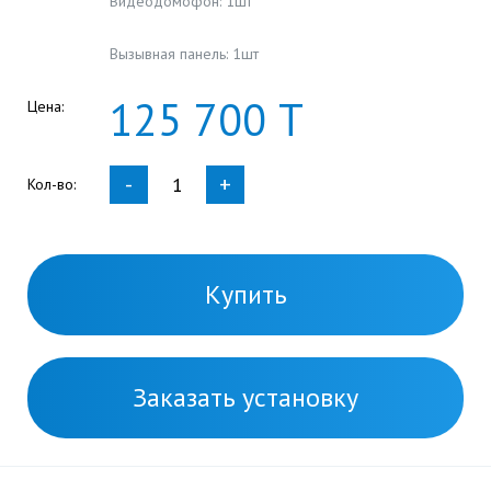
Видеодомофон: 1шт
Вызывная панель: 1шт
125
700
Т
Цена:
-
+
Кол-во:
Купить
Заказать установку