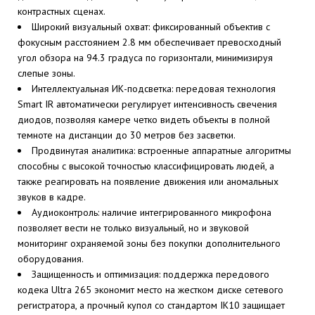
контрастных сценах.
Широкий визуальный охват: фиксированный объектив с
фокусным расстоянием 2.8 мм обеспечивает превосходный
угол обзора на 94.3 градуса по горизонтали, минимизируя
слепые зоны.
Интеллектуальная ИК-подсветка: передовая технология
Smart IR автоматически регулирует интенсивность свечения
диодов, позволяя камере четко видеть объекты в полной
темноте на дистанции до 30 метров без засветки.
Продвинутая аналитика: встроенные аппаратные алгоритмы
способны с высокой точностью классифицировать людей, а
также реагировать на появление движения или аномальных
звуков в кадре.
Аудиоконтроль: наличие интегрированного микрофона
позволяет вести не только визуальный, но и звуковой
мониторинг охраняемой зоны без покупки дополнительного
оборудования.
Защищенность и оптимизация: поддержка передового
кодека Ultra 265 экономит место на жестком диске сетевого
регистратора, а прочный купол со стандартом IK10 защищает