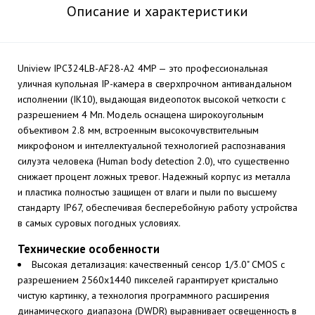
Описание и характеристики
Uniview IPC324LB-AF28-A2 4MP — это профессиональная
уличная купольная IP-камера в сверхпрочном антивандальном
исполнении (IK10), выдающая видеопоток высокой четкости с
разрешением 4 Мп. Модель оснащена широкоугольным
объективом 2.8 мм, встроенным высокочувствительным
микрофоном и интеллектуальной технологией распознавания
силуэта человека (Human body detection 2.0), что существенно
снижает процент ложных тревог. Надежный корпус из металла
и пластика полностью защищен от влаги и пыли по высшему
стандарту IP67, обеспечивая бесперебойную работу устройства
в самых суровых погодных условиях.
Технические особенности
Высокая детализация: качественный сенсор 1/3.0" CMOS с
разрешением 2560x1440 пикселей гарантирует кристально
чистую картинку, а технология программного расширения
динамического диапазона (DWDR) выравнивает освещенность в