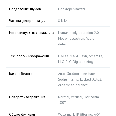
Подавление шумов
Поддерживается
Частота дискретизации
8 kHz
Интеллектуальная аналитика
Human body detection 2.0,
Motion detection, Audio
detection
Технологии изображения
DWDR, 2D/3D DNR, Smart IR,
HLC, BLC, Digital defog
Баланс белого
Auto, Outdoor, Fine tune,
Sodium lamp, Locked, Auto2,
Area white balance
Поворот изображения
Normal, Vertical, Horizontal,
180°
Общие функции
Watermark, IP filtering, ARP