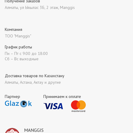
Получение заказов
Алматы, ул Ыкылас 3Б, 2 этаж, Manggis
Компания
ТОО "Manggis"
График работы
Пн – Пт с 9:00 до 18:00
Сб – Вс выходные
Доставка товаров по Казахстану
Алматы, Астана, Актау и другие
Партнер
Принимаем к оплате
MANGGIS