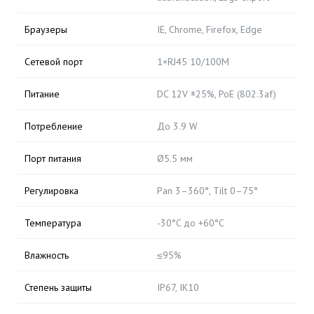
Браузеры
IE, Chrome, Firefox, Edge
Сетевой порт
1×RJ45 10/100M
Питание
DC 12V ±25%, PoE (802.3af)
Потребление
До 3.9 W
Порт питания
Ø5.5 мм
Регулировка
Pan 3–360°, Tilt 0–75°
Температура
-30°C до +60°C
Влажность
≤95%
Степень защиты
IP67, IK10