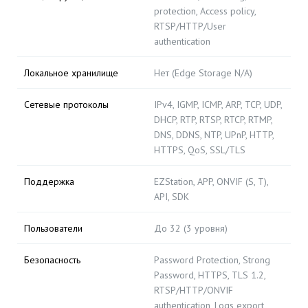
protection, Access policy,
RTSP/HTTP/User
authentication
Локальное хранилище
Нет (Edge Storage N/A)
Сетевые протоколы
IPv4, IGMP, ICMP, ARP, TCP, UDP,
DHCP, RTP, RTSP, RTCP, RTMP,
DNS, DDNS, NTP, UPnP, HTTP,
HTTPS, QoS, SSL/TLS
Поддержка
EZStation, APP, ONVIF (S, T),
API, SDK
Пользователи
До 32 (3 уровня)
Безопасность
Password Protection, Strong
Password, HTTPS, TLS 1.2,
RTSP/HTTP/ONVIF
authentication, Logs export