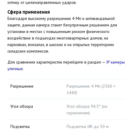
оптику от целенаправленных ударов.
Сфера применения
Благодаря высокому разрешению 4 Мп и антивандальной
защите, данная камера станет безупречным решением для
установки в местах с повышенным риском физического
воздействия: в подъездах многоквартирных домов, на
парковках, вокзалах, в школах и на открытых территориях
складских комплексов.
Для сравнения характеристик перейдите в раздел —
IP камеры
уличные.
Разрешение
Разрешение: 4 Мп (2560 ×
1440)
Угол обзора
Угол обзора: 94.3° (по
горизонтали)
Подсветка
Подсветка: ИК до 30 м