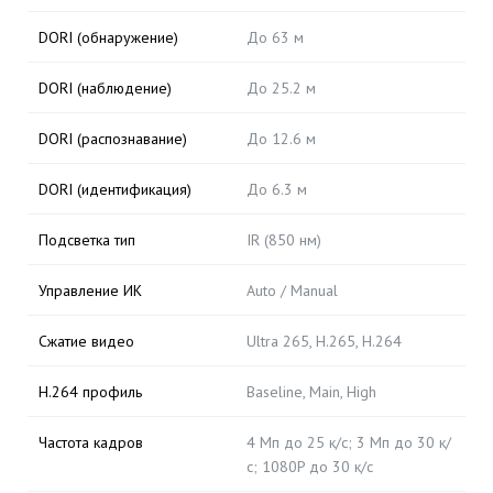
DORI (обнаружение)
До 63 м
DORI (наблюдение)
До 25.2 м
DORI (распознавание)
До 12.6 м
DORI (идентификация)
До 6.3 м
Подсветка тип
IR (850 нм)
Управление ИК
Auto / Manual
Сжатие видео
Ultra 265, H.265, H.264
H.264 профиль
Baseline, Main, High
Частота кадров
4 Мп до 25 к/с; 3 Мп до 30 к/
с; 1080P до 30 к/с