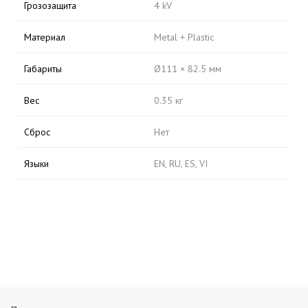
Грозозащита
4 kV
Материал
Metal + Plastic
Габариты
Ø111 × 82.5 мм
Вес
0.35 кг
Сброс
Нет
Языки
EN, RU, ES, VI