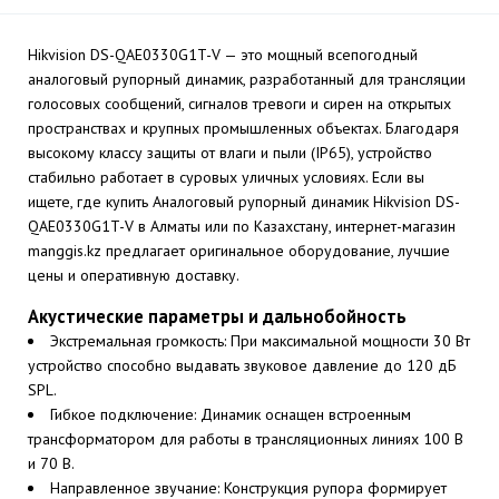
Hikvision DS-QAE0330G1T-V — это мощный всепогодный
аналоговый рупорный динамик, разработанный для трансляции
голосовых сообщений, сигналов тревоги и сирен на открытых
пространствах и крупных промышленных объектах. Благодаря
высокому классу защиты от влаги и пыли (IP65), устройство
стабильно работает в суровых уличных условиях. Если вы
ищете, где купить Аналоговый рупорный динамик Hikvision DS-
QAE0330G1T-V в Алматы или по Казахстану, интернет-магазин
manggis.kz предлагает оригинальное оборудование, лучшие
цены и оперативную доставку.
Акустические параметры и дальнобойность
Экстремальная громкость: При максимальной мощности 30 Вт
устройство способно выдавать звуковое давление до 120 дБ
SPL.
Гибкое подключение: Динамик оснащен встроенным
трансформатором для работы в трансляционных линиях 100 В
и 70 В.
Направленное звучание: Конструкция рупора формирует