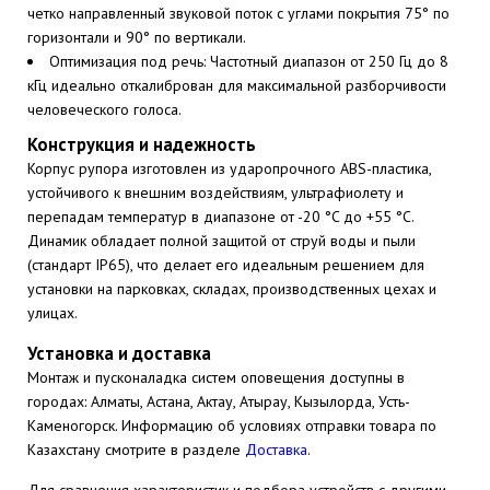
четко направленный звуковой поток с углами покрытия 75° по
горизонтали и 90° по вертикали.
Оптимизация под речь: Частотный диапазон от 250 Гц до 8
кГц идеально откалиброван для максимальной разборчивости
человеческого голоса.
Конструкция и надежность
Корпус рупора изготовлен из ударопрочного ABS-пластика,
устойчивого к внешним воздействиям, ультрафиолету и
перепадам температур в диапазоне от -20 °C до +55 °C.
Динамик обладает полной защитой от струй воды и пыли
(стандарт IP65), что делает его идеальным решением для
установки на парковках, складах, производственных цехах и
улицах.
Установка и доставка
Монтаж и пусконаладка систем оповещения доступны в
городах: Алматы, Астана, Актау, Атырау, Кызылорда, Усть-
Каменогорск. Информацию об условиях отправки товара по
Казахстану смотрите в разделе
Доставка
.