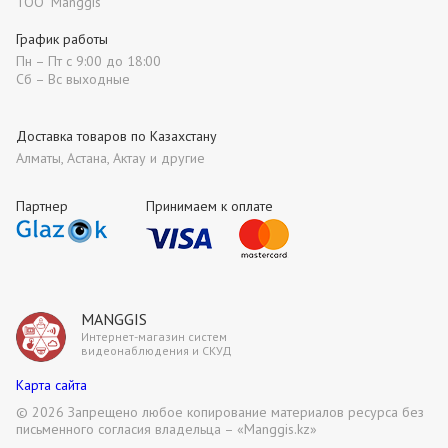
ТОО "Manggis"
График работы
Пн – Пт с 9:00 до 18:00
Сб – Вс выходные
Доставка товаров по Казахстану
Алматы, Астана, Актау и другие
Партнер
Принимаем к оплате
MANGGIS
Интернет-магазин систем
видеонаблюдения и СКУД
Карта сайта
©
2026 Запрещено любое копирование материалов ресурса без
письменного согласия владельца – «Manggis.kz»