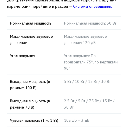
Для сравнения характеристик и подбора устройств с другими
параметрами перейдите в раздел —
Системы оповещения.
Номинальная мощность
Номинальная мощность: 30 Вт
Максимальное звуковое
Максимальное звуковое
давление
давление: 120 дБ
Угол покрытия
Угол покрытия: По
горизонтали 75°, по вертикали
90°
Выходная мощность (в
5 Вт / 10 Вт / 15 Вт / 30 Вт
режиме 100 В)
Выходная мощность (в
2.5 Вт / 5 Вт / 7.5 Вт / 15 Вт /
режиме 70 В)
30 Вт
Чувствительность (1 м, 1 Вт)
108 дБ ± 3 дБ