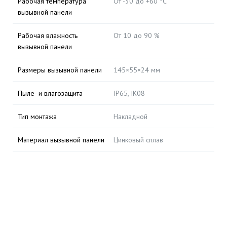
Рабочая температура
От -30 до +60 °C
вызывной панели
Рабочая влажность
От 10 до 90 %
вызывной панели
Размеры вызывной панели
145×55×24 мм
Пыле- и влагозащита
IP65, IK08
Тип монтажа
Накладной
Материал вызывной панели
Цинковый сплав