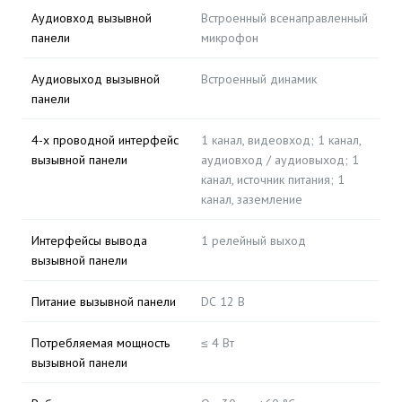
Аудиовход вызывной
Встроенный всенаправленный
панели
микрофон
Аудиовыход вызывной
Встроенный динамик
панели
4-х проводной интерфейс
1 канал, видеовход; 1 канал,
вызывной панели
аудиовход / аудиовыход; 1
канал, источник питания; 1
канал, заземление
Интерфейсы вывода
1 релейный выход
вызывной панели
Питание вызывной панели
DС 12 В
Потребляемая мощность
≤ 4 Вт
вызывной панели