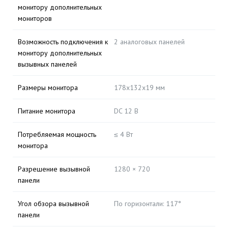
монитору дополнительных
мониторов
Возможность подключения к
2 аналоговых панелей
монитору дополнительных
вызывных панелей
Размеры монитора
178x132x19 мм
Питание монитора
DC 12 В
Потребляемая мощность
≤ 4 Вт
монитора
Разрешение вызывной
1280 × 720
панели
Угол обзора вызывной
По горизонтали: 117°
панели