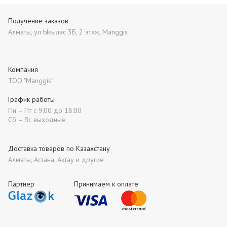
Получение заказов
Алматы, ул Ыкылас 3Б, 2 этаж, Manggis
Компания
ТОО "Manggis"
График работы
Пн – Пт с 9:00 до 18:00
Сб – Вс выходные
Доставка товаров по Казахстану
Алматы, Астана, Актау и другие
Партнер
Принимаем к оплате