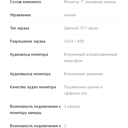
Состав комплекта
Монитор 7'', вызывная панель
Управление
кнопки
Тип экрана
Цветной TFT-экран
Разрешение экрана
1024 × 600
Аудиовход монитора
Встроенный всенаправленный
микрофон
Аудиовыход монитора
Встроенные динамики
Качество аудио монитора
Подавление шумов и
эффекта эхо
Возможность подключения к
1 камера
монитору камеры
Возможность подключения к
2