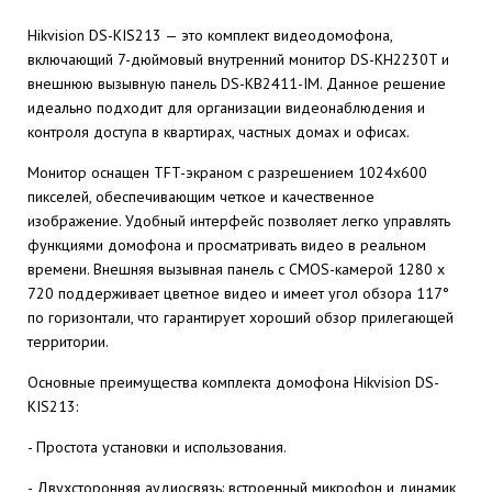
Hikvision DS-KIS213 — это комплект видеодомофона,
включающий 7-дюймовый внутренний монитор DS-KH2230T и
внешнюю вызывную панель DS-KB2411-IM. Данное решение
идеально подходит для организации видеонаблюдения и
контроля доступа в квартирах, частных домах и офисах.
Монитор оснащен TFT-экраном с разрешением 1024x600
пикселей, обеспечивающим четкое и качественное
изображение. Удобный интерфейс позволяет легко управлять
функциями домофона и просматривать видео в реальном
времени. Внешняя вызывная панель с CMOS-камерой 1280 x
720 поддерживает цветное видео и имеет угол обзора 117°
по горизонтали, что гарантирует хороший обзор прилегающей
территории.
Основные преимущества комплекта домофона Hikvision DS-
KIS213:
- Простота установки и использования.
- Двухсторонняя аудиосвязь: встроенный микрофон и динамик