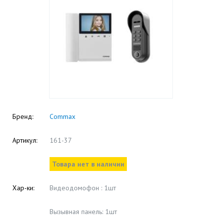
Бренд:
Commax
Артикул:
161-37
Товара нет в наличии
Хар-ки:
Видеодомофон : 1шт
Вызывная панель: 1шт