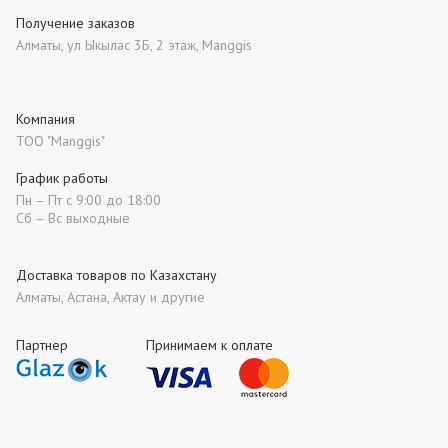
Получение заказов
Алматы, ул Ыкылас 3Б, 2 этаж, Manggis
Компания
ТОО "Manggis"
График работы
Пн – Пт с 9:00 до 18:00
Сб – Вс выходные
Доставка товаров по Казахстану
Алматы, Астана, Актау и другие
Партнер
Принимаем к оплате