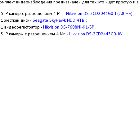
комплект видеонаблюдения предназначен для тех, кто ищет простую и э
5 IP камер с разрешением 4 Мп -
Hikvision DS-2CD2043G0-I (2.8 мм)
;
1 жесткий диск -
Seagate SkyHawk HDD 4TB
;
1 видеорегистратор -
Hikvision DS-7608NI-K1/8P
;
3 IP камеры с разрешением 4 Мп -
Hikvision DS-2CD2443G0-IW
.