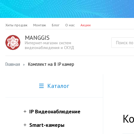
Хиты продаж
Монтаж
Блог
О нас
Акции
MANGGIS
Интернет-магазин систем
видеонаблюдения и СКУД
Главная
Комплект на 8 IP камер
Каталог
IP Видеонаблюдение
Ко
Smart-камеры