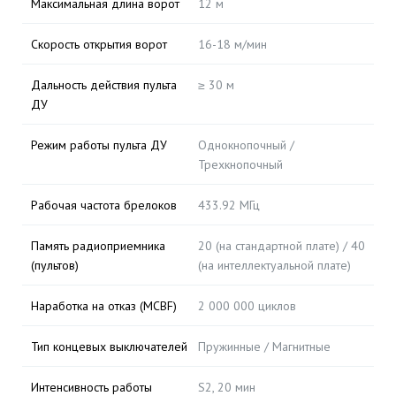
Максимальная длина ворот
12 м
Скорость открытия ворот
16-18 м/мин
Дальность действия пульта
≥ 30 м
ДУ
Режим работы пульта ДУ
Однокнопочный /
Трехкнопочный
Рабочая частота брелоков
433.92 МГц
Память радиоприемника
20 (на стандартной плате) / 40
(пультов)
(на интеллектуальной плате)
Наработка на отказ (MCBF)
2 000 000 циклов
Тип концевых выключателей
Пружинные / Магнитные
Интенсивность работы
S2, 20 мин