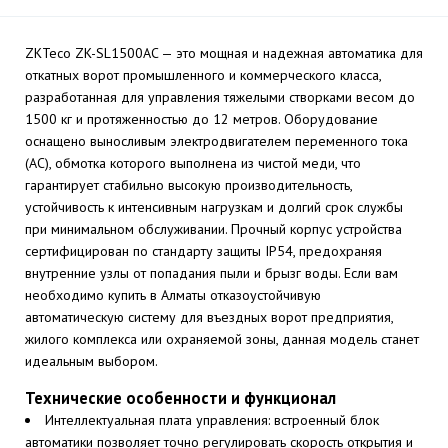
ZKTeco ZK-SL1500AC — это мощная и надежная автоматика для
откатных ворот промышленного и коммерческого класса,
разработанная для управления тяжелыми створками весом до
1500 кг и протяженностью до 12 метров. Оборудование
оснащено выносливым электродвигателем переменного тока
(AC), обмотка которого выполнена из чистой меди, что
гарантирует стабильно высокую производительность,
устойчивость к интенсивным нагрузкам и долгий срок службы
при минимальном обслуживании. Прочный корпус устройства
сертифицирован по стандарту защиты IP54, предохраняя
внутренние узлы от попадания пыли и брызг воды. Если вам
необходимо купить в Алматы отказоустойчивую
автоматическую систему для въездных ворот предприятия,
жилого комплекса или охраняемой зоны, данная модель станет
идеальным выбором.
Технические особенности и функционал
Интеллектуальная плата управления: встроенный блок
автоматики позволяет точно регулировать скорость открытия и