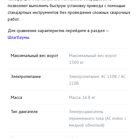
позволяют выполнить быструю установку привода с помощью
стандартных инструментов без проведения сложных сварочных
работ.
Для сравнения характеристик перейдите в раздел —
Шлагбаумы.
Максимальный вес ворот
Максимальный вес ворот:
1500 кг
Электропитание
Электропитание: AC 110В / AC
220В
Масса
Масса: 16.8 кг
Тип двигателя
Электродвигатель
переменного тока (AC motor с
медной обмоткой)