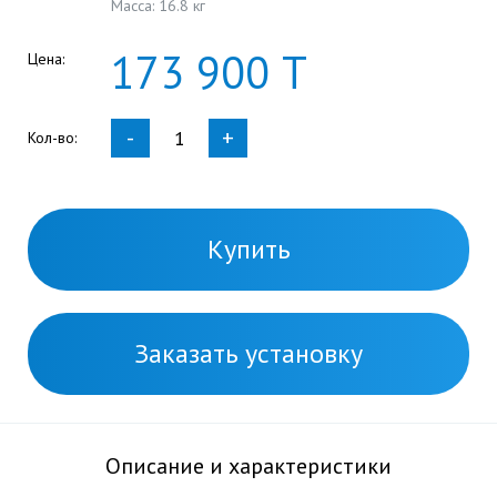
Масса: 16.8 кг
173
900
Т
Цена:
-
+
Кол-во:
Купить
Заказать установку
Описание и характеристики