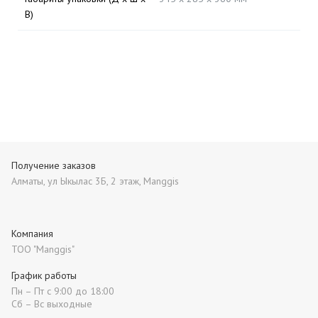
В)
Получение заказов
Алматы, ул Ыкылас 3Б, 2 этаж, Manggis
Компания
ТОО "Manggis"
График работы
Пн – Пт с 9:00 до 18:00
Сб – Вс выходные