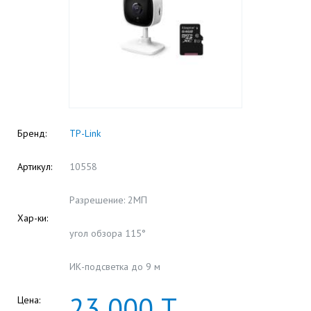
Бренд:
TP-Link
Артикул:
10558
Разрешение: 2МП
Хар-ки:
угол обзора 115°
ИК-подсветка до 9 м
23
000
Т
Цена: