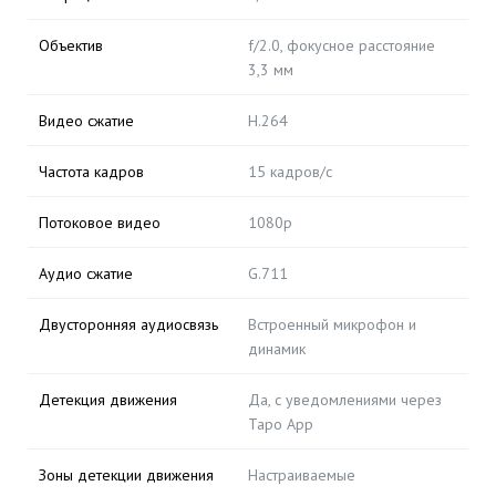
Объектив
f/2.0, фокусное расстояние
3,3 мм
Видео сжатие
H.264
Частота кадров
15 кадров/с
Потоковое видео
1080p
Аудио сжатие
G.711
Двусторонняя аудиосвязь
Встроенный микрофон и
динамик
Детекция движения
Да, с уведомлениями через
Tapo App
Зоны детекции движения
Настраиваемые