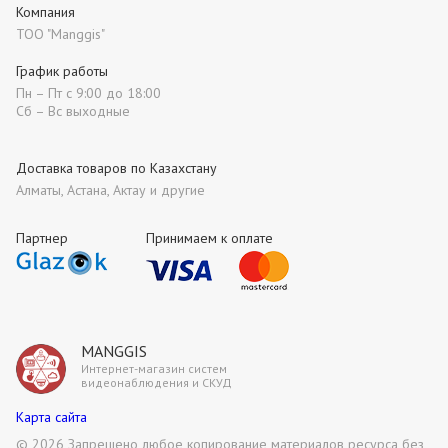
Компания
ТОО "Manggis"
График работы
Пн – Пт с 9:00 до 18:00
Сб – Вс выходные
Доставка товаров по Казахстану
Алматы, Астана, Актау и другие
Партнер
Принимаем к оплате
MANGGIS
Интернет-магазин систем
видеонаблюдения и СКУД
Карта сайта
©
2026 Запрещено любое копирование материалов ресурса без