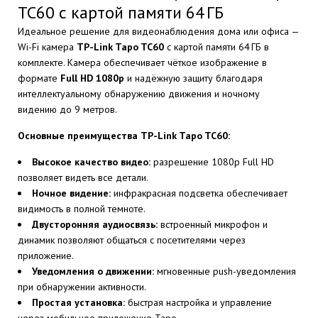
TC60 с картой памяти 64 ГБ
Идеальное решение для видеонаблюдения дома или офиса —
Wi-Fi камера
TP-Link Tapo TC60
с картой памяти 64 ГБ в
комплекте. Камера обеспечивает чёткое изображение в
формате
Full HD 1080p
и надёжную защиту благодаря
интеллектуальному обнаружению движения и ночному
видению до 9 метров.
Основные преимущества TP-Link Tapo TC60:
Высокое качество видео:
разрешение 1080p Full HD
позволяет видеть все детали.
Ночное видение:
инфракрасная подсветка обеспечивает
видимость в полной темноте.
Двусторонняя аудиосвязь:
встроенный микрофон и
динамик позволяют общаться с посетителями через
приложение.
Уведомления о движении:
мгновенные push-уведомления
при обнаружении активности.
Простая установка:
быстрая настройка и управление