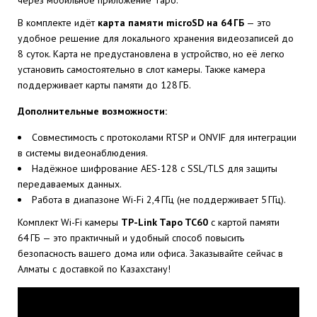
через мобильное приложение Tapo.
В комплекте идёт
карта памяти microSD на 64 ГБ
— это
удобное решение для локального хранения видеозаписей до
8 суток. Карта не предустановлена в устройство, но её легко
установить самостоятельно в слот камеры. Также камера
поддерживает карты памяти до 128 ГБ.
Дополнительные возможности:
Совместимость с протоколами RTSP и ONVIF для интеграции
в системы видеонаблюдения.
Надёжное шифрование AES-128 с SSL/TLS для защиты
передаваемых данных.
Работа в диапазоне Wi-Fi 2,4 ГГц (не поддерживает 5 ГГц).
Комплект Wi-Fi камеры
TP-Link Tapo TC60
с картой памяти
64 ГБ — это практичный и удобный способ повысить
безопасность вашего дома или офиса. Заказывайте сейчас в
Алматы с доставкой по Казахстану!