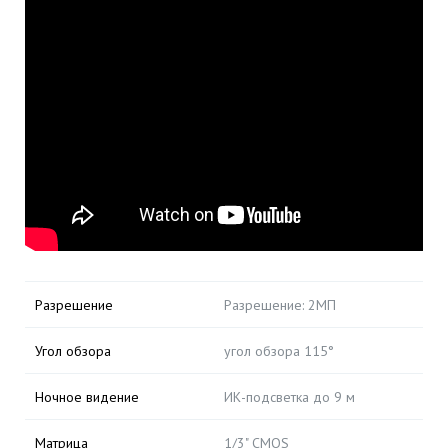
Разрешение
Разрешение: 2МП
Угол обзора
угол обзора 115°
Ночное видение
ИК-подсветка до 9 м
Матрица
1/3" CMOS