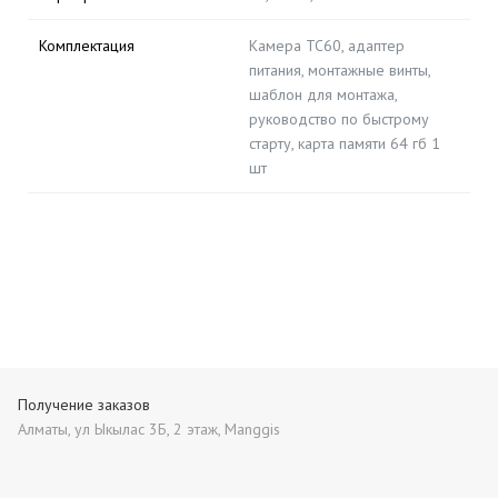
Комплектация
Камера TC60, адаптер
питания, монтажные винты,
шаблон для монтажа,
руководство по быстрому
старту, карта памяти 64 гб 1
шт
Получение заказов
Алматы, ул Ыкылас 3Б, 2 этаж, Manggis