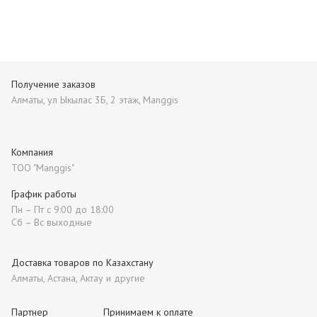
Получение заказов
Алматы, ул Ыкылас 3Б, 2 этаж, Manggis
Компания
ТОО "Manggis"
График работы
Пн – Пт с 9:00 до 18:00
Сб – Вс выходные
Доставка товаров по Казахстану
Алматы, Астана, Актау и другие
Партнер
Принимаем к оплате