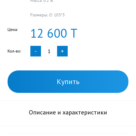
Масса: 0.2 кг
Размеры: ∅ 105*3
12
600
Т
Цена:
-
+
Кол-во:
Купить
Описание и характеристики