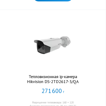
Тепловизионная ip-камера
Hikvision DS-2TD2617-3/QA
271
600
Т
Разрешение тепловизора: 160 × 120