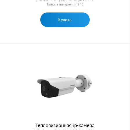
Диапазон температур: от -20 до +150 °C
Точность измерения ±8 °C
Купить
Тепловизионная ip-камера