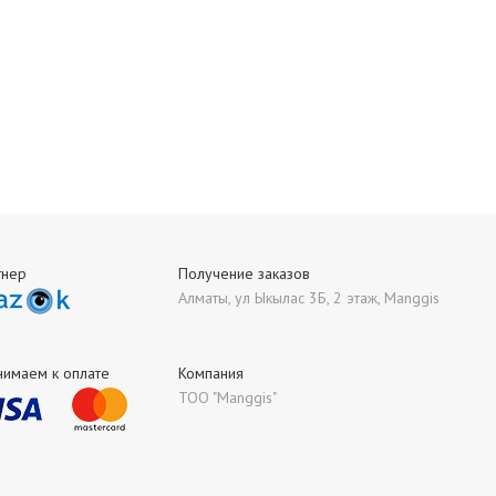
тнер
Получение заказов
Алматы, ул Ыкылас 3Б, 2 этаж, Manggis
нимаем к оплате
Компания
ТОО "Manggis"