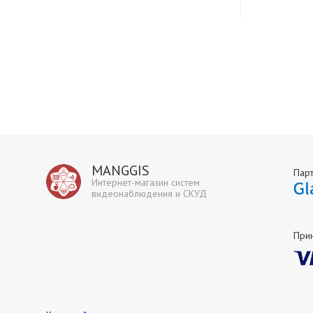
MANGGIS
Пар
Интернет-магазин систем
видеонаблюдения и СКУД
При