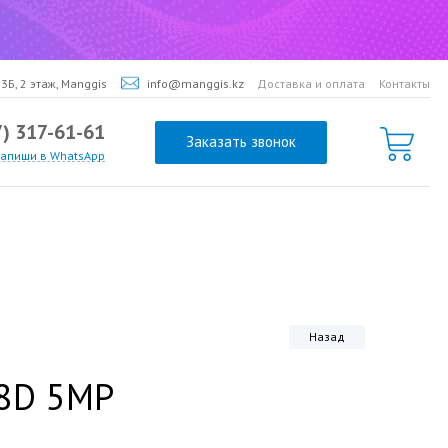
3Б, 2 этаж, Manggis
info@manggis.kz
Доставка и оплата
Контакты
7) 317-61-61
Заказать звонок
напиши в WhatsApp
Назад
S8D 5MP