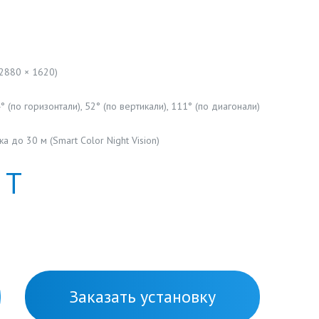
2880 × 1620)
° (по горизонтали), 52° (по вертикали), 111° (по диагонали)
а до 30 м (Smart Color Night Vision)
Т
Заказать установку