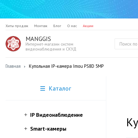
Хиты продаж
Монтаж
Блог
О нас
Акции
MANGGIS
Интернет-магазин систем
видеонаблюдения и СКУД
Главная
Купольная IP-камера Imou PS8D 5MP
Каталог
IP Видеонаблюдение
Ку
Smart-камеры