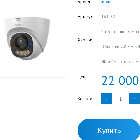
Бренд:
imou
Артикул:
163-32
Разрешение: 5 Мп (
Хар-ки:
Объектив 2.8 мм: 94
ИК и белая подсветк
22
000
Цена:
-
+
Кол-во:
Купить