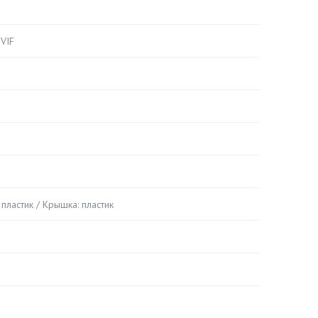
NVIF
 пластик / Крышка: пластик