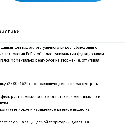
ристики
озданная для надежного уличного видеонаблюдения с
щью технологии PoE и обладает уникальным функционалом
галка моментально реагируют на вторжение, отпугивая
инку (2880x1620), позволяющую детально рассмотреть
фильтрует ложные тревоги от веток или животных, но и
вуки.
ы получаете яркое и насыщенное цветное видео на
 все звуки на защищаемой территории, дополняя