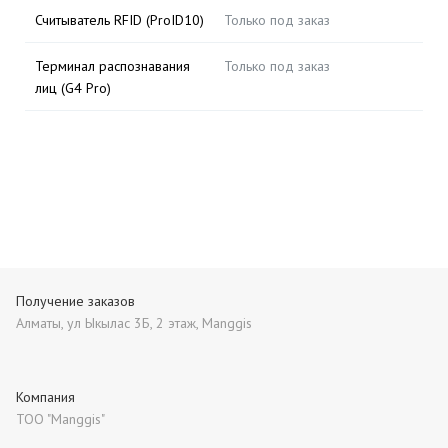
Считыватель RFID (ProID10)
Только под заказ
Терминал распознавания
Только под заказ
лиц (G4 Pro)
Получение заказов
Алматы, ул Ыкылас 3Б, 2 этаж, Manggis
Компания
ТОО "Manggis"