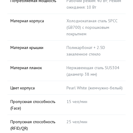
Потребляемая мощность
Рабочий режим: 40 Вт; Режим
ожидания: 10 Вт
Материал корпуса
Холоднокатаная сталь SPCC
(GB700) с порошковым
покрытием
Материал крышки
Поликарбонат + 2.5D
закаленное стекло
Материал планок
Нержавеющая сталь SUS304
(диаметр 38 мм)
Цвет корпуса
Pearl White (жемчужно-белый)
Пропускная способность
15 чел/мин
(Face)
Пропускная способность
25 чел/мин
(RFID/QR)