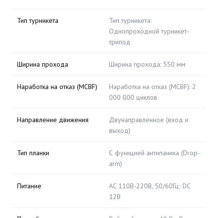
Тип турникета
Тип турникета:
Однопроходной турникет-
трипод
Ширина прохода
Ширина прохода: 550 мм
Наработка на отказ (MCBF)
Наработка на отказ (MCBF): 2
000 000 циклов
Направление движения
Двунаправленное (вход и
выход)
Тип планки
С функцией антипаника (Drop-
arm)
Питание
AC 110В-220В, 50/60Гц; DC
12В