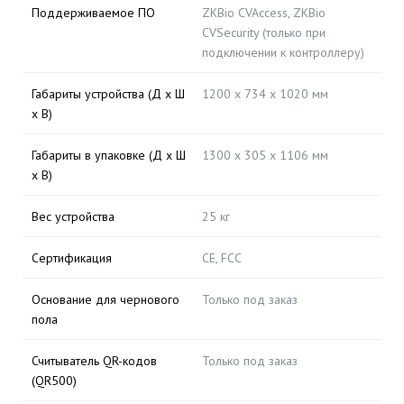
Поддерживаемое ПО
ZKBio CVAccess, ZKBio
CVSecurity (только при
подключении к контроллеру)
Габариты устройства (Д х Ш
1200 х 734 х 1020 мм
х В)
Габариты в упаковке (Д х Ш
1300 х 305 х 1106 мм
х В)
Вес устройства
25 кг
Сертификация
CE, FCC
Основание для чернового
Только под заказ
пола
Считыватель QR-кодов
Только под заказ
(QR500)