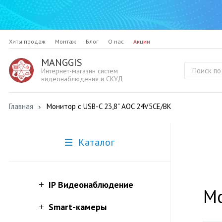
Хиты продаж
Монтаж
Блог
О нас
Акции
MANGGIS
Интернет-магазин систем
видеонаблюдения и СКУД
Главная
Монитор с USB-C 23,8" AOC 24V5CE/BK
Каталог
IP Видеонаблюдение
Мо
Smart-камеры