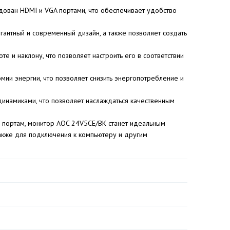
дован HDMI и VGA портами, что обеспечивает удобство
егантный и современный дизайн, а также позволяет создать
е и наклону, что позволяет настроить его в соответствии
ии энергии, что позволяет снизить энергопотребление и
инамиками, что позволяет наслаждаться качественным
 портам, монитор AOC 24V5CE/BK станет идеальным
акже для подключения к компьютеру и другим