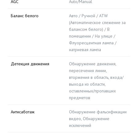
AGC
Auto/Manual
Баланс белого
Авто / Ручной / ATW
(Автоматическое слежение за
балансом белого) / В
помещении / На улице /
Флуоресцентная лампа /
натриевая лампа
Детекция движения
Обнаружение движения,
пересечения линии,
вторжения в область, входа/
выхода из области,
оставленных/пропавших
предметов
Антисаботаж
Обнаружение фальсификации
видео, Обнаружение
исключений