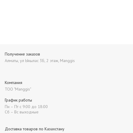
Получение заказов
Алматы, ул Ыкылас 3Б, 2 этаж, Manggis
Компания
ТОО "Manggis"
График работы
Пн – Пт с 9:00 до 18:00
Сб – Вс выходные
Доставка товаров по Казахстану