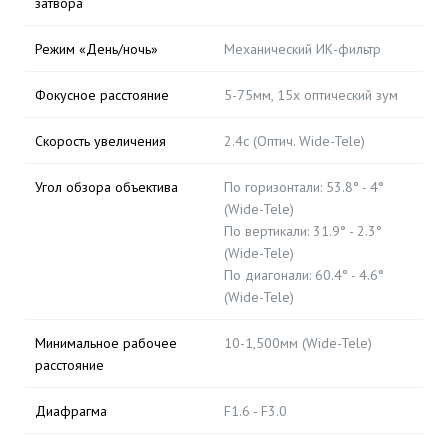
затвора
Режим «День/ночь»
Механический ИК-фильтр
Фокусное расстояние
5-75мм, 15x оптический зум
Скорость увеличения
2.4с (Оптич. Wide-Tele)
Угол обзора объектива
По горизонтали: 53.8° - 4°
(Wide-Tele)
По вертикали: 31.9° - 2.3°
(Wide-Tele)
По диагонали: 60.4° - 4.6°
(Wide-Tele)
Минимальное рабочее
10-1,500мм (Wide-Tele)
расстояние
Диафрагма
F1.6 - F3.0