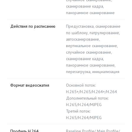
сканирование кадра,
панорамное сканирование
Действия по расписанию
Предустановка, сканирование
по шаблону, патрулирование,
автосканирование,
вертикальное сканирование,
случайное сканирование,
сканирование кадра,
панорамное сканирование,
перезагрузка, инициализация
Формат видеосжатия
Основной поток:
H.265+/H.265/H.264+/H.264
Дополнительный поток:
H.265/H.264/MJPEG
Третий поток:
H.265/H.264/MJPEG
Профиль H.264
Baseline Profile/ Main Profile/