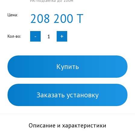
ИК-подсветка до 100м
208
200
Т
Цена:
-
+
Кол-во:
Купить
Заказать установку
Описание и характеристики