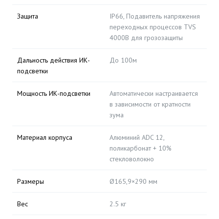
Защита
IP66, Подавитель напряжения
переходных процессов TVS
4000В для грозозащиты
Дальность действия ИК-
До 100м
подсветки
Мощность ИК-подсветки
Автоматически настраивается
в зависимости от кратности
зума
Материал корпуса
Алюминий ADC 12,
поликарбонат + 10%
стекловолокно
Размеры
Ø165,9×290 мм
Вес
2.5 кг