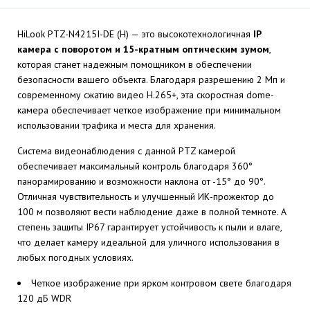
HiLook PTZ-N4215I-DE (H) — это высокотехнологичная
IP
камера с поворотом и 15-кратным оптическим зумом
,
которая станет надежным помощником в обеспечении
безопасности вашего объекта. Благодаря разрешению 2 Мп и
современному сжатию видео H.265+, эта скоростная dome-
камера обеспечивает четкое изображение при минимальном
использовании трафика и места для хранения.
Система видеонаблюдения с данной PTZ камерой
обеспечивает максимальный контроль благодаря 360°
панорамированию и возможности наклона от -15° до 90°.
Отличная чувствительность и улучшенный ИК-прожектор до
100 м позволяют вести наблюдение даже в полной темноте. А
степень защиты IP67 гарантирует устойчивость к пыли и влаге,
что делает камеру идеальной для уличного использования в
любых погодных условиях.
Четкое изображение при ярком контровом свете благодаря
120 дБ WDR