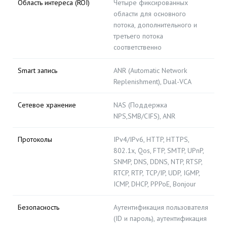
Область интереса (ROI)
Четыре фиксированных
области для основного
потока, дополнительного и
третьего потока
соответственно
Smart запись
ANR (Automatic Network
Replenishment), Dual-VCA
Сетевое хранение
NAS (Поддержка
NPS,SMB/CIFS), ANR
Протоколы
IPv4/IPv6, HTTP, HTTPS,
802.1x, Qos, FTP, SMTP, UPnP,
SNMP, DNS, DDNS, NTP, RTSP,
RTCP, RTP, TCP/IP, UDP, IGMP,
ICMP, DHCP, PPPoE, Bonjour
Безопасность
Аутентификация пользователя
(ID и пароль), аутентификация