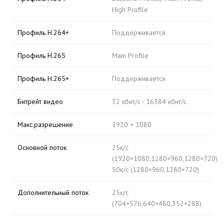
High Profile
Профиль H.264+
Поддерживается
Профиль H.265
Main Profile
Профиль H.265+
Поддерживается
Битрейт видео
32 кбит/с - 16384 кбит/с
Макс.разрешение
1920 × 1080
Основной поток
25к/с
(1920×1080,1280×960,1280×720)
50к/с (1280×960,1280×720)
Дополнительный поток
25к/с
(704×576,640×480,352×288)