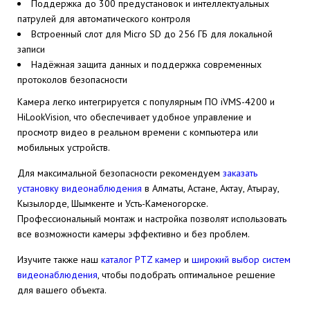
Поддержка до 300 предустановок и интеллектуальных
патрулей для автоматического контроля
Встроенный слот для Micro SD до 256 ГБ для локальной
записи
Надёжная защита данных и поддержка современных
протоколов безопасности
Камера легко интегрируется с популярным ПО iVMS-4200 и
HiLookVision, что обеспечивает удобное управление и
просмотр видео в реальном времени с компьютера или
мобильных устройств.
Для максимальной безопасности рекомендуем
заказать
установку видеонаблюдения
в Алматы, Астане, Актау, Атырау,
Кызылорде, Шымкенте и Усть-Каменогорске.
Профессиональный монтаж и настройка позволят использовать
все возможности камеры эффективно и без проблем.
Изучите также наш
каталог PTZ камер
и
широкий выбор систем
видеонаблюдения
, чтобы подобрать оптимальное решение
для вашего объекта.