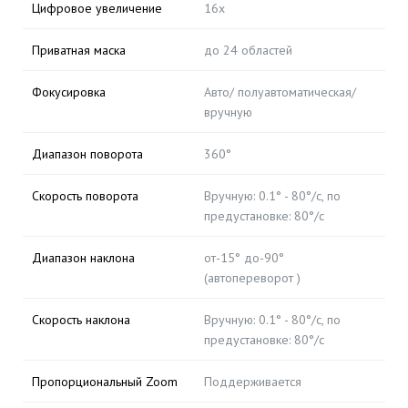
Цифровое увеличение
16x
Приватная маска
до 24 областей
Фокусировка
Авто/ полуавтоматическая/
вручную
Диапазон поворота
360°
Скорость поворота
Вручную: 0.1° - 80°/с, по
предустановке: 80°/с
Диапазон наклона
от-15° до-90°
(автопереворот )
Скорость наклона
Вручную: 0.1° - 80°/с, по
предустановке: 80°/с
Пропорциональный Zoom
Поддерживается