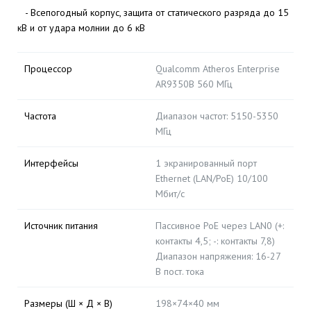
- Всепогодный корпус, защита от статического разряда до 15
кВ и от удара молнии до 6 кВ
Процессор
Qualcomm Atheros Enterprise
AR9350B 560 МГц
Частота
Диапазон частот: 5150-5350
МГц
Интерфейсы
1 экранированный порт
Ethernet (LAN/PoE) 10/100
Мбит/с
Источник питания
Пассивное PoE через LAN0 (+:
контакты 4,5; -: контакты 7,8)
Диапазон напряжения: 16-27
В пост. тока
Размеры (Ш × Д × В)
198×74×40 мм