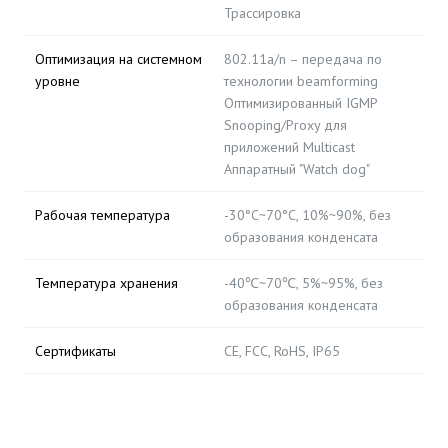
Трассировка
Оптимизация на системном
802.11a/n – передача по
уровне
технологии beamforming
Оптимизированный IGMP
Snooping/Proxy для
приложений Multicast
Аппаратный "Watch dog"
Рабочая температура
-30°C~70°C, 10%~90%, без
образования конденсата
Температура хранения
-40℃~70℃, 5%~95%, без
образования конденсата
Сертификаты
CE, FCC, RoHS, IP65