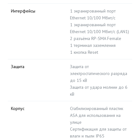
Интерфейсы
1 экранированный порт
Ethernet 10/100 Мбит/с
1 экранированный порт
Ethernet 10/100 Мбит/с (LAN1)
2 разъёма RP-SMA Female
1 терминал заземления
1 кнопка Reset
Защита
Защита от
электростатического разряда
до 15 кВ
Защита от удара молнии до 6
кВ
Корпус
Стабилизированный пластик
ASA для использования на
улице
Сертификация для защиты от
влаги и пыли IP65