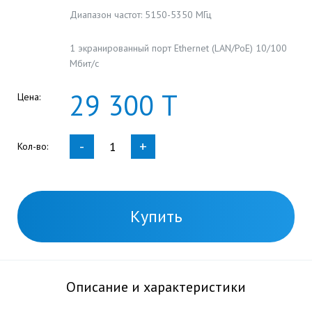
Диапазон частот: 5150-5350 МГц
1 экранированный порт Ethernet (LAN/PoE) 10/100
Мбит/с
29
300
Т
Цена:
-
+
Кол-во:
Купить
Описание и характеристики