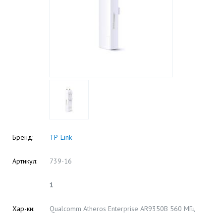
Бренд:
TP-Link
Артикул:
739-16
1
Хар-ки:
Qualcomm Atheros Enterprise AR9350B 560 МГц