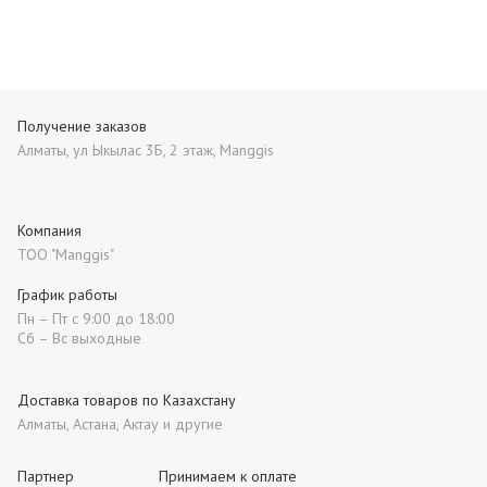
Получение заказов
Алматы, ул Ыкылас 3Б, 2 этаж, Manggis
Компания
ТОО "Manggis"
График работы
Пн – Пт с 9:00 до 18:00
Сб – Вс выходные
Доставка товаров по Казахстану
Алматы, Астана, Актау и другие
Партнер
Принимаем к оплате