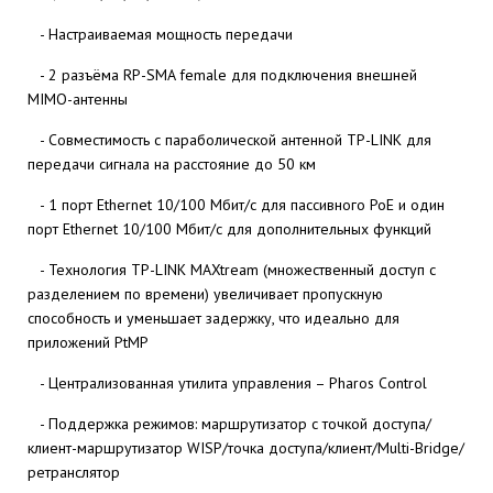
- Настраиваемая мощность передачи
- 2 разъёма RP-SMA female для подключения внешней
MIMO-антенны
- Совместимость с параболической антенной TP-LINK для
передачи сигнала на расстояние до 50 км
- 1 порт Ethernet 10/100 Мбит/с для пассивного PoE и один
порт Ethernet 10/100 Мбит/с для дополнительных функций
- Технология TP-LINK MAXtream (множественный доступ с
разделением по времени) увеличивает пропускную
способность и уменьшает задержку, что идеально для
приложений PtMP
- Централизованная утилита управления – Pharos Control
- Поддержка режимов: маршрутизатор с точкой доступа/
клиент-маршрутизатор WISP/точка доступа/клиент/Multi-Bridge/
ретранслятор