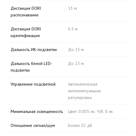
Дистанция DORI
13 м
распознавание
Дистанция DORI
6.5 м
идентификация
Дальность ИК-подсветки
До 15 м
Дальность белой LED-
До 15 м
подсветки
Управление подсветкой
Автоматическая
интеллектуальная
регулировка
Минимальная освещенность
Цвет: 0.005 лк; Ч/Б: 0 лк
Отношение сигнал/шум
Более 52 дБ