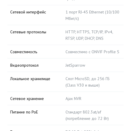
Сетевой интерфейс
1 порт RJ-45 Ethernet (10/100
Мбит/с)
Сетевые протоколы
HTTP, HTTPS, TCP/IP, IPv4,
RTSP, UDP, DHCP, DNS
Совместимость
Совместимо с ONVIF Profile S
Видеопротокол
JetSparrow
Локальное хранилище
Слот MicroSD, до 256 ГБ
(Class V30 и выше)
Сетевое хранение
Ajax NVR
Питание по PoE
Стандарт 802.3at/af
(потребление до 7.2 Вт)