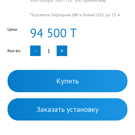
Угол обзора: 100–110° (по горизонтали)
Подсветка: Гибридная (ИК и белый LED) до 15 м
94
500
Т
Цена:
-
+
Кол-во:
Купить
Заказать установку