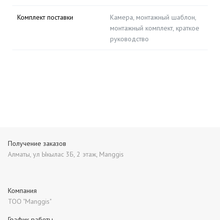
Комплект поставки
Камера, монтажный шаблон,
монтажный комплект, краткое
руководство
Получение заказов
Алматы, ул Ыкылас 3Б, 2 этаж, Manggis
Компания
ТОО "Manggis"
График работы