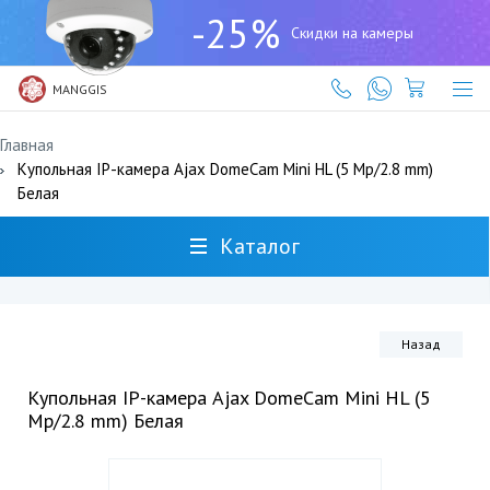
+7
-25%
(727)
Скидки на камеры
317-
61-
61
MANGGIS
Главная
Купольная IP-камера Ajax DomeCam Mini HL (5 Mp/2.8 mm)
Белая
Каталог
Назад
Купольная IP-камера Ajax DomeCam Mini HL (5
Mp/2.8 mm) Белая