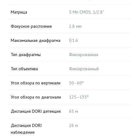
Матрица
5 Мп CMOS, 1/2.8"
Фокусное расстояние
2.8 мм
Максимальная диафрагма
f/1.6
Тип диафрагмы
Фиксированная
Тип объектива
Фиксированный
Угол обзора по вертикали
50–60°
Угол обзора по диагонали
125–135°
Дистанция DORI детекция
65 м
Дистанция DORI
26 м
наблюдение