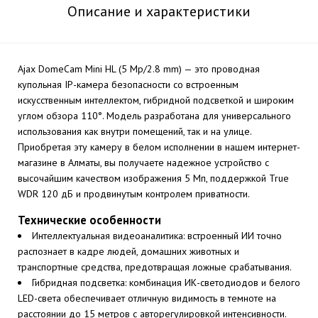
Описание и характеристики
Ajax DomeCam Mini HL (5 Mp/2.8 mm) — это проводная
купольная IP-камера безопасности со встроенным
искусственным интеллектом, гибридной подсветкой и широким
углом обзора 110°. Модель разработана для универсального
использования как внутри помещений, так и на улице.
Приобретая эту камеру в белом исполнении в нашем интернет-
магазине в Алматы, вы получаете надежное устройство с
высочайшим качеством изображения 5 Мп, поддержкой True
WDR 120 дБ и продвинутым контролем приватности.
Технические особенности
Интеллектуальная видеоаналитика: встроенный ИИ точно
распознает в кадре людей, домашних животных и
транспортные средства, предотвращая ложные срабатывания.
Гибридная подсветка: комбинация ИК-светодиодов и белого
LED-света обеспечивает отличную видимость в темноте на
расстоянии до 15 метров с авторегулировкой интенсивности.