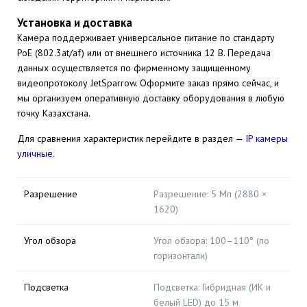
Установка и доставка
Камера поддерживает универсальное питание по стандарту
PoE (802.3at/af) или от внешнего источника 12 В. Передача
данных осуществляется по фирменному защищенному
видеопротоколу JetSparrow. Оформите заказ прямо сейчас, и
мы организуем оперативную доставку оборудования в любую
точку Казахстана.
Для сравнения характеристик перейдите в раздел —
IP камеры
уличные.
Разрешение
Разрешение: 5 Мп (2880 ×
1620)
Угол обзора
Угол обзора: 100–110° (по
горизонтали)
Подсветка
Подсветка: Гибридная (ИК и
белый LED) до 15 м