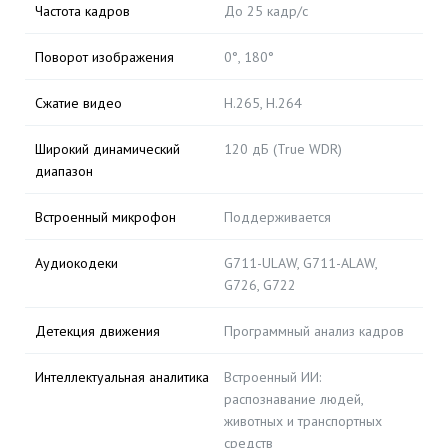
Частота кадров
До 25 кадр/с
Поворот изображения
0°, 180°
Сжатие видео
H.265, H.264
Широкий динамический
120 дБ (True WDR)
диапазон
Встроенный микрофон
Поддерживается
Аудиокодеки
G711-ULAW, G711-ALAW,
G726, G722
Детекция движения
Программный анализ кадров
Интеллектуальная аналитика
Встроенный ИИ:
распознавание людей,
животных и транспортных
средств