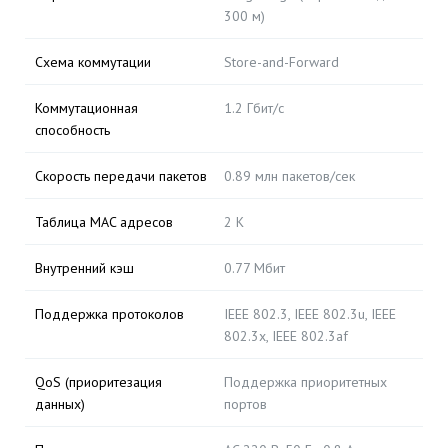
300 м)
Схема коммутации
Store-and-Forward
Коммутационная
1.2 Гбит/с
способность
Скорость передачи пакетов
0.89 млн пакетов/сек
Таблица MAC адресов
2 K
Внутренний кэш
0.77 Мбит
Поддержка протоколов
IEEE 802.3, IEEE 802.3u, IEEE
802.3x, IEEE 802.3af
QoS (приоритезация
Поддержка приоритетных
данных)
портов