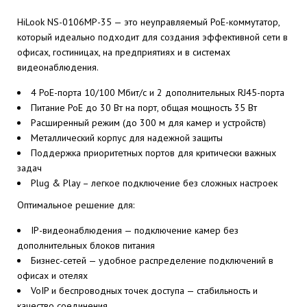
HiLook NS-0106MP-35 — это неуправляемый PoE-коммутатор,
который идеально подходит для создания эффективной сети в
офисах, гостиницах, на предприятиях и в системах
видеонаблюдения.
4 PoE-порта 10/100 Мбит/с и 2 дополнительных RJ45-порта
Питание PoE до 30 Вт на порт, общая мощность 35 Вт
Расширенный режим (до 300 м для камер и устройств)
Металлический корпус для надежной защиты
Поддержка приоритетных портов для критически важных
задач
Plug & Play – легкое подключение без сложных настроек
Оптимальное решение для:
IP-видеонаблюдения — подключение камер без
дополнительных блоков питания
Бизнес-сетей — удобное распределение подключений в
офисах и отелях
VoIP и беспроводных точек доступа — стабильность и
качество соединения