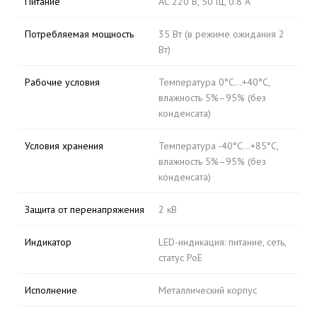
Питание
AC 220 В, 50 Гц, 0.8 А
Потребляемая мощность
35 Вт (в режиме ожидания 2
Вт)
Рабочие условия
Температура 0°C...+40°C,
влажность 5%–95% (без
конденсата)
Условия хранения
Температура -40°C...+85°C,
влажность 5%–95% (без
конденсата)
Защита от перенапряжения
2 кВ
Индикатор
LED-индикация: питание, сеть,
статус PoE
Исполнение
Металлический корпус