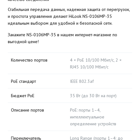
Стабильная передача данных, надежная защита от перегрузок,
и простота управления делают HiLook NS-0106MP-35
идеальным выбором для удобной и безопасной сети.
Закажите NS-0106MP-35 в нашем интернет-магазине по
выгодной цене!
Количество портов
4 × PoE 10/100 Мбит/с, 2 ×
RJ45 10/100 Мбит/с
PoE стандарт
IEEE 802.3af
Бюджет PoE
35 Вт (до 30 Вт на порт)
Описание портов
PoE: порты 1–4,
интеллектуальное
определение устройств
Переключатель
Long Range (порты 1–4: до