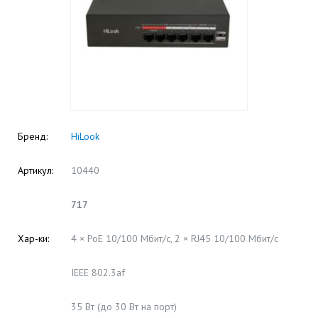
Бренд:
HiLook
Артикул:
10440
717
Хар-ки:
4 × PoE 10/100 Мбит/с, 2 × RJ45 10/100 Мбит/с
IEEE 802.3af
35 Вт (до 30 Вт на порт)