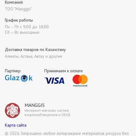
Компания
ТОО "Manggis"
График работы
Пн – Пт с 9:00 до 18:00
Сб – Вс выходные
Доставка товаров по Казахстану
Алматы, Астана, Актау и другие
Партнер
Принимаем к оплате
MANGGIS
Интернет-магазин систем
видеонаблюдения и СКУД
Карта сайта
©
2026 Запрещено любое копирование материалов ресурса без