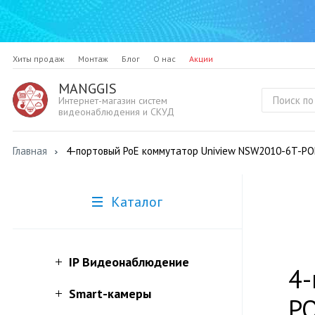
Хиты продаж
Монтаж
Блог
О нас
Акции
MANGGIS
Интернет-магазин систем
видеонаблюдения и СКУД
Главная
4-портовый PoE коммутатор Uniview NSW2010-6T-PO
Каталог
IP Видеонаблюдение
4-
Smart-камеры
PO