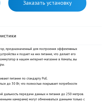
Заказать установку
ристики
тор, предназначенный для построения эффективных
стройства и подает на них питание, что делает его
коммутатор в нашем интернет-магазине в Алматы, вы
ры.
вают питание по стандарту PoE.
ься до 30 Вт, что полностью покрывает потребности
й дальность передачи данных и питания до 250 метров.
ченными камерами) могут обмениваться данными только с