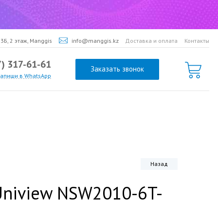
3Б, 2 этаж, Manggis
info@manggis.kz
Доставка и оплата
Контакты
7) 317-61-61
Заказать звонок
напиши в WhatsApp
Назад
Uniview NSW2010-6T-