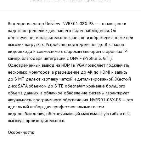
Видеорегистратор Uniview NVR301-08X-P8 — это мощное и
надежное решение для вашего видеонаблюдения. Он
обеспечивает исключительное качество изображения, даже при
высоких нагрузках. Устройство поддерживает до 8 каналов
видеовхода и совместимо с широким спектром сторонних IP-
камер, благодаря интеграции с ONVIF (Profile S, G, T).
Одновременный вывод на HDMI и VGA позволяет подключать
несколько мониторов, а разрешение до 4K по HDMI и запись
до 8 МП делают картинку четкой и детализированной. Жесткий
диск SATA объемом до 8 ТБ обеспечит хранение большого
объема данных, а облачное обновление системы гарантирует
актуальность программного обеспечения. NVR301-08X-P8 — это
идеальный выбор для профессиональных систем
видеонаблюдения, обеспечивающий максимальную гибкость и
высокую производительность
Особенности: