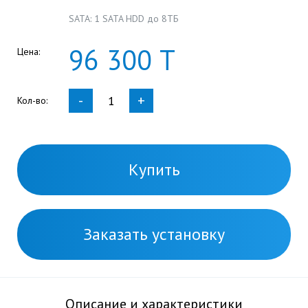
SATA: 1 SATA HDD до 8ТБ
96
300
Т
Цена:
-
+
Кол-во:
Купить
Заказать установку
Описание и характеристики