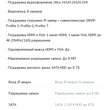
- Поддержка видеоформатов: Ultra 265/H.265/H.264
- Видеовход: 8 каналов
- Поддержка сторонних IP-камер с совместимостью ONVIF:
Profile S, Profile G, Profile T
- Поддержка HDMI и VGA: 1 канал HDMI, 1 канал VGA, HDMI до
4K (3840x2160) разрешения
- Одновременный вывод HDMI и VGA: Да
- Максимальное разрешение записи: До 8 МП
- Поддержка жесткого диска: SATA HDD до 8 ТБ
Вход IP-видео
Вход IP-видео: 8 каналов
Разрешение записи
Разрешение записи: до 8 Mп
SATA
SATA: 1 SATA HDD до 8ТБ