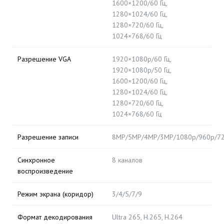
1600×1200/60 Гц,
1280×1024/60 Гц,
1280×720/60 Гц,
1024×768/60 Гц
Разрешение VGA
1920×1080p/60 Гц,
1920×1080p/50 Гц,
1600×1200/60 Гц,
1280×1024/60 Гц,
1280×720/60 Гц,
1024×768/60 Гц
Разрешение записи
8MP/5MP/4MP/3MP/1080p/960p/720
Синхронное
8 каналов
воспроизведение
Режим экрана (коридор)
3/4/5/7/9
Формат декодирования
Ultra 265, H.265, H.264