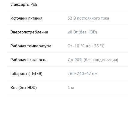
стандарты PoE
Источник питания
52 В постоянного тока
Энергопотребление
≤8 Вт (без HDD)
Рабочая температура
От -10 °C до +55 °C
Рабочая влажность
До 90% (без конденсации)
Габариты (Ш×Г×В)
260×240×47 мм
Вес (без HDD)
1 кг