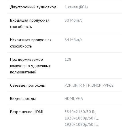
Двусторонний аудиовход
1 канал (RCA)
Входящая пропускная
80 Мбит/с
способность
Исходящая пропускная
64 Мбит/с
способность
Поддерживаемое
128
количество удаленных
пользователей
Сетевые протоколы
P2P, UPnP, NTP, DHCP, PPPoE
Видеовыходы
HDMI, VGA
Разрешение HDMI
3840×2160/30 Гц,
1920×1080p/60 Гц,
1920×1080p/50 Гц,