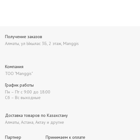
Получение заказов
Алматы, ул Ыкылас 3Б, 2 этаж, Manggis
Компания
ТОО "Manggis"
График работы
Пн – Пт с 9:00 до 18:00
Сб – Вс выходные
Доставка товаров по Казахстану
Алматы, Астана, Актау и другие
Партнер
Принимаем к оплате