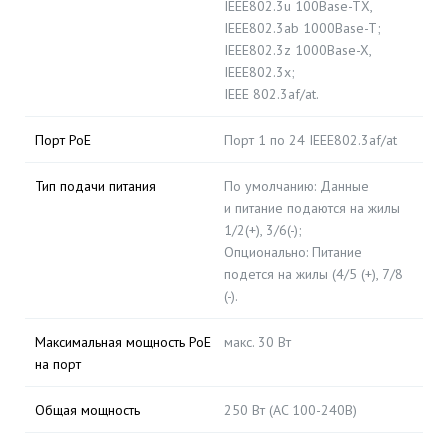
IEEE802.3u 100Base-TX,
IEEE802.3ab 1000Base-T;
IEEE802.3z 1000Base-X,
IEEE802.3x;
IEEE 802.3af/at.
Порт PoE
Порт 1 по 24 IEEE802.3af/at
Тип подачи питания
По умолчанию: Данные
и питание подаются на жилы
1/2(+), 3/6(-);
Опционально: Питание
подется на жилы (4/5 (+), 7/8
(-).
Максимальная мощность PoE
макс. 30 Вт
на порт
Общая мощность
250 Вт (AC 100-240В)