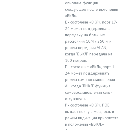
описание функции
следующее после включения
«ВКЛ».
E - состояние «ВКЛ», порт 17-
24 может поддерживать
передачу на большие
расстояния 10M / 250 м и
режим передачи VLAN;
когда "ВЫКЛ", передача на
100 метров.
D - состояние «ВКЛ», порт 1-
24 может поддерживать
режим самовосстановления
AI; когда "ВЫКЛ", функция
самовосстановления связи
отсутствует.
P - состояние «ВКЛ», POE
выдает полную мощность и
режим индикации приоритета;
в положении «ВЫКЛ.»