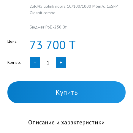
2хRJ45 uplink порта 10/100/1000 Мбит/с, 1xSFP
Gigabit combo
Бюджет PoE -250 Вт
73
700
Т
Цена:
-
+
Кол-во:
Купить
Описание и характеристики