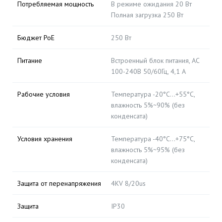
Потребляемая мощность
В режиме ожидания 20 Вт
Полная загрузка 250 Вт
Бюджет PoE
250 Вт
Питание
Встроенный блок питания, AC
100-240В 50/60Гц, 4,1 А
Рабочие условия
Температура -20°C...+55°C,
влажность 5%~90% (без
конденсата)
Условия хранения
Температура -40°C...+75°C,
влажность 5%~95% (без
конденсата)
Защита от перенапряжения
4KV 8/20us
Защита
IP30