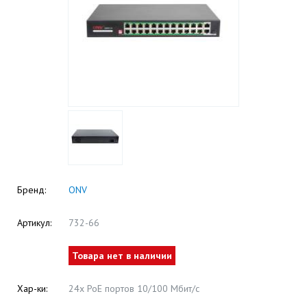
Бренд:
ONV
Артикул:
732-66
Товара нет в наличии
Хар-ки:
24х PoE портов 10/100 Мбит/с