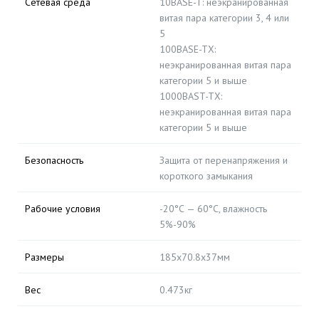
Сетевая среда
10BASE-T: неэкранированная
витая пара категории 3, 4 или
5
100BASE-TX:
неэкранированная витая пара
категории 5 и выше
1000BAST-TX:
неэкранированная витая пара
категории 5 и выше
Безопасность
Защита от перенапряжения и
короткого замыкания
Рабочие условия
-20°С — 60°С, влажность
5%-90%
Размеры
185х70.8х37мм
Вес
0.473кг