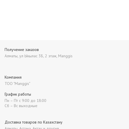
Получение заказов
Алматы, ул Ыкылас 3Б, 2 этаж, Manggis
Компания
ТОО "Manggis"
График работы
Пн – Пт с 9:00 до 18:00
Сб – Вс выходные
Доставка товаров по Казахстану
Алматы, Астана, Актау и другие