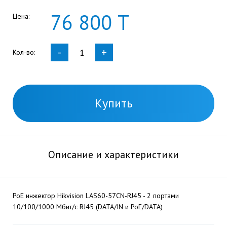
76
800
Т
Цена:
-
+
Кол-во:
Купить
Описание и характеристики
PoE инжектор Hikvision LAS60-57CN-RJ45 - 2 портами
10/100/1000 Мбит/с RJ45 (DATA/IN и PoE/DATA)