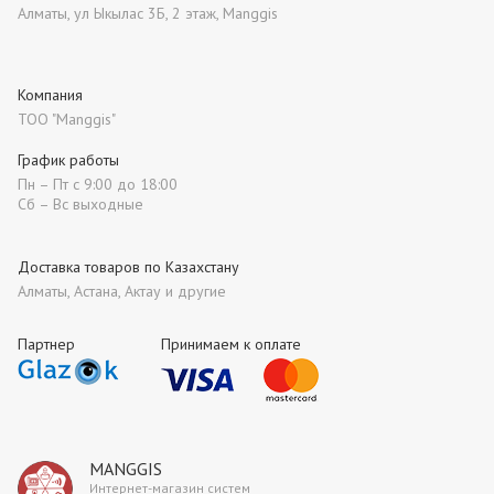
Алматы, ул Ыкылас 3Б, 2 этаж, Manggis
Компания
ТОО "Manggis"
График работы
Пн – Пт с 9:00 до 18:00
Сб – Вс выходные
Доставка товаров по Казахстану
Алматы, Астана, Актау и другие
Партнер
Принимаем к оплате
MANGGIS
Интернет-магазин систем