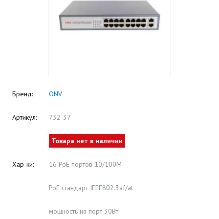
Бренд:
ONV
Артикул:
732-37
Товара нет в наличии
Хар-ки:
16 PoE портов 10/100M
PoE стандарт IEEE802.3af/at
мощность на порт 30Вт