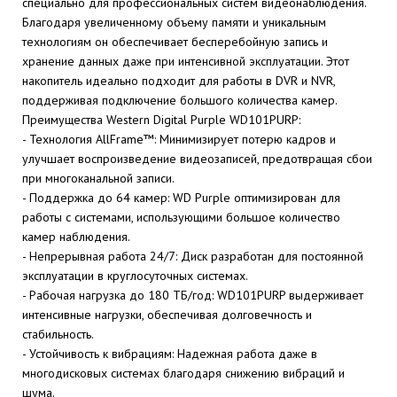
специально для профессиональных систем видеонаблюдения.
Благодаря увеличенному объему памяти и уникальным
технологиям он обеспечивает бесперебойную запись и
хранение данных даже при интенсивной эксплуатации. Этот
накопитель идеально подходит для работы в DVR и NVR,
поддерживая подключение большого количества камер.
Преимущества Western Digital Purple WD101PURP:
- Технология AllFrame™: Минимизирует потерю кадров и
улучшает воспроизведение видеозаписей, предотвращая сбои
при многоканальной записи.
- Поддержка до 64 камер: WD Purple оптимизирован для
работы с системами, использующими большое количество
камер наблюдения.
- Непрерывная работа 24/7: Диск разработан для постоянной
эксплуатации в круглосуточных системах.
- Рабочая нагрузка до 180 ТБ/год: WD101PURP выдерживает
интенсивные нагрузки, обеспечивая долговечность и
стабильность.
- Устойчивость к вибрациям: Надежная работа даже в
многодисковых системах благодаря снижению вибраций и
шума.