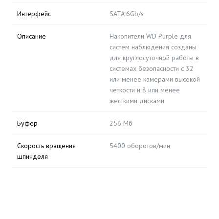
Интерфейс
SATA 6Gb/s
Описание
Накопители WD Purple для
систем наблюдения созданы
для круглосуточной работы в
системах безопасности с 32
или менее камерами высокой
четкости и 8 или менее
жесткими дисками
Буфер
256 Мб
Скорость вращения
5400 оборотов/мин
шпинделя