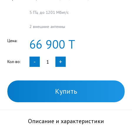
5 ГГц до 1201 Мбит/с
2 внешние антенны
66
900
Т
Цена:
-
+
Кол-во:
Купить
Описание и характеристики