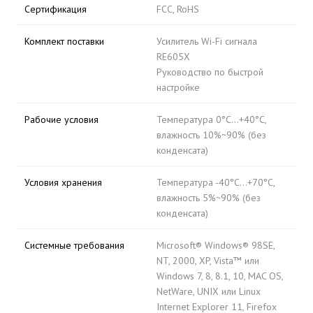
Сертификация
FCC, RoHS
Комплект поставки
Усилитель Wi-Fi сигнала
RE605X
Руководство по быстрой
настройке
Рабочие условия
Температура 0°C...+40°C,
влажность 10%~90% (без
конденсата)
Условия хранения
Температура -40°C...+70°C,
влажность 5%~90% (без
конденсата)
Системные требования
Microsoft® Windows® 98SE,
NT, 2000, XP, Vista™ или
Windows 7, 8, 8.1, 10, MAC OS,
NetWare, UNIX или Linux
Internet Explorer 11, Firefox