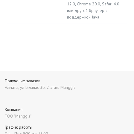
12.0, Chrome 20.0, Safari 4.0
или другой браузер с
поддержкой Java
Получение заказов
Алматы, ул Ыкылас 3Б, 2 этаж, Manggis
Компания
ТОО "Manggis"
График работы
Пн – Пт с 9:00 до 18:00