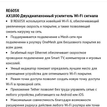
RE605X
AX1800 Двухдиапазонный усилитель Wi-Fi сигнала
В RE605X используется новейший Wi‑Fi 6, обеспечивающий
увеличенную скорость и покрытие, а также позволяющий
снизить нагрузку на сеть.
Поддерживается подключение к Mesh-сети при
подключении к роутеру OneMesh для бесшовного покрытия во
всём доме.
Гигабитный порт Ethernet обеспечивает скоростное
проводное подключение для Smart TV, компьютеров и игровых
консолей.
Умный индикатор поможет определить лучшее место для
размещения устройства для оптимального Wi‑Fi покрытия.
Режим точки доступа позволит создать новую точку доступа
Wi‑Fi в проводной сети.
Приложение Tether позволит без труда управлять сетью с
любого устройства, работающего на Android или iOS.
Максимальная совместимость благодаря возможности
расширения радиуса действия любого Wi‑Fi роутера или точки