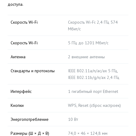
доступа.
Скорость Wi-Fi
Скорость Wi-Fi: 2,4 ГГц 574
Мбит/с
Скорость Wi-Fi
5 ГГц до 1201 Мбит/с
Антенна
2 внешние антенны
Стандарты и протоколы
IEEE 802.11a/n/ac/ax 5 ГГц,
IEEE 802.11b/g/n/ax 2,4 ГГц
Интерфейс
1 гигабитный порт Ethernet
Кнопки
WPS, Reset (сброс настроек)
Энергопотребление
10 Вт
Размеры (Ш × Д × В)
74,0 × 46 × 124,8 мм