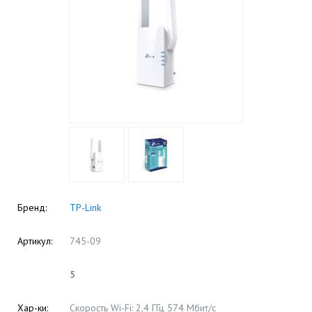
Бренд:
TP-Link
Артикул:
745-09
5
Хар-ки:
Скорость Wi-Fi: 2,4 ГГц 574 Мбит/с