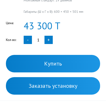
Монтажный стандарт: 19 дюймов
Габариты (Ш x Г x В): 600 × 450 × 501 мм
43
300
Т
Цена:
-
+
Кол-во:
Купить
Заказать установку