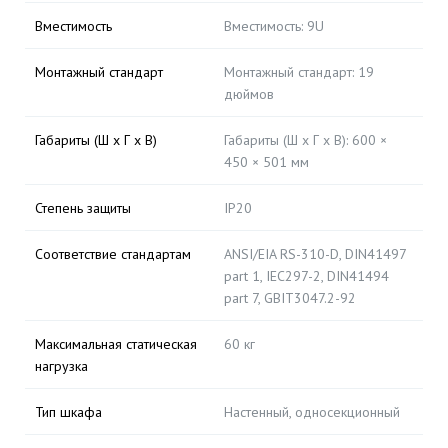
Вместимость
Вместимость: 9U
Монтажный стандарт
Монтажный стандарт: 19
дюймов
Габариты (Ш x Г x В)
Габариты (Ш x Г x В): 600 ×
450 × 501 мм
Степень защиты
IP20
Соответствие стандартам
ANSI/EIA RS-310-D, DIN41497
part 1, IEC297-2, DIN41494
part 7, GBIT3047.2-92
Максимальная статическая
60 кг
нагрузка
Тип шкафа
Настенный, односекционный