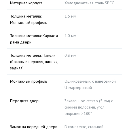
Материал корпуса
Холоднокатаная сталь SPCC
Толщина металла:
1.5 мм
Монтажный профиль
Толщина металла: Каркас и
1.0 мм
рама двери
Толщина металла: Панели
0.8 мм
(боковые, верхняя, нижняя,
задняя)
Монтажный профиль
Оцинкованный, с нанесенной
U-маркировкой
Передняя дверь
Закаленное стекло (5 мм) с
синими полосами, угол
открытия >180°
Замок на передней двери
В комплекте, стальной