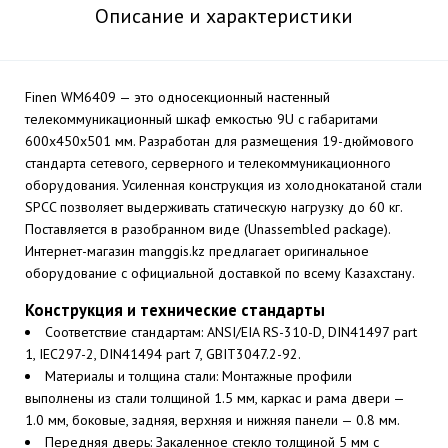
Описание и характеристики
Finen WM6409 — это односекционный настенный
телекоммуникационный шкаф емкостью 9U с габаритами
600x450x501 мм. Разработан для размещения 19-дюймового
стандарта сетевого, серверного и телекоммуникационного
оборудования. Усиленная конструкция из холоднокатаной стали
SPCC позволяет выдерживать статическую нагрузку до 60 кг.
Поставляется в разобранном виде (Unassembled package).
Интернет-магазин manggis.kz предлагает оригинальное
оборудование с официальной доставкой по всему Казахстану.
Конструкция и технические стандарты
Соответствие стандартам: ANSI/EIA RS-310-D, DIN41497 part
1, IEC297-2, DIN41494 part 7, GBIT3047.2-92.
Материалы и толщина стали: Монтажные профили
выполнены из стали толщиной 1.5 мм, каркас и рама двери —
1.0 мм, боковые, задняя, верхняя и нижняя панели — 0.8 мм.
Передняя дверь: Закаленное стекло толщиной 5 мм с