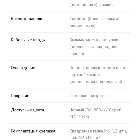
(цветной цинк), 2 ключа
Боковые панели
Съемные (боковые замки
опционально)
Кабельные вводы
Выламываемые заглушки
(верхняя, нижняя, задняя
панели)
Охлаждение
Вентиляционные отверстия в
верхней крышке
(вентиляторы опционально)
Покрытие
Порошковая краска
Доступные цвета
Черный (RAL9004) / Серый
(RAL7035)
Комплектация крепежа
Квадратная гайка M6 (12 шт.),
винт M6 (12 шт.),