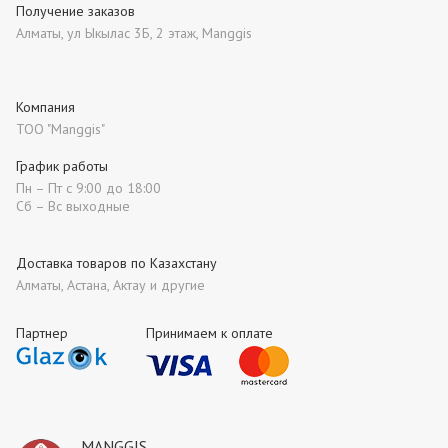
Получение заказов
Алматы, ул Ыкылас 3Б, 2 этаж, Manggis
Компания
ТОО "Manggis"
График работы
Пн – Пт с 9:00 до 18:00
Сб – Вс выходные
Доставка товаров по Казахстану
Алматы, Астана, Актау и другие
Партнер
Принимаем к оплате
MANGGIS