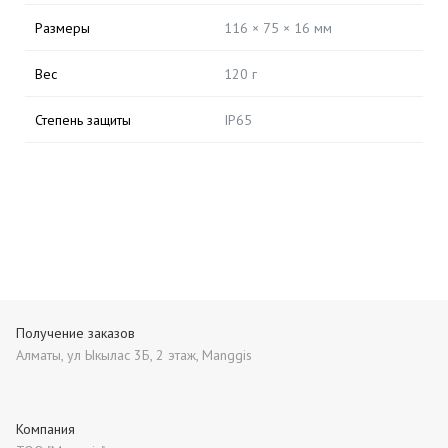
Размеры
116 × 75 × 16 мм
Вес
120 г
Степень защиты
IP65
Получение заказов
Алматы, ул Ыкылас 3Б, 2 этаж, Manggis
Компания