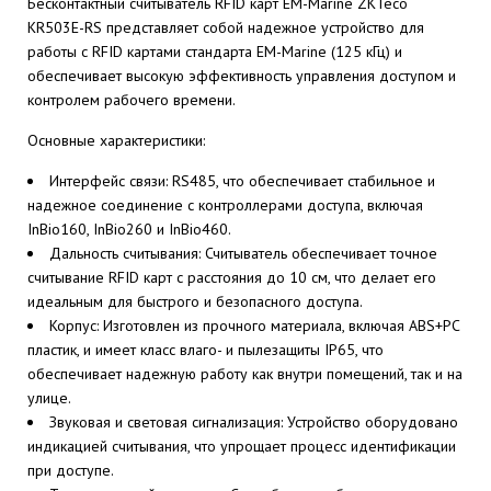
Бесконтактный считыватель RFID карт EM-Marine ZKTeco
KR503E-RS представляет собой надежное устройство для
работы с RFID картами стандарта EM-Marine (125 кГц) и
обеспечивает высокую эффективность управления доступом и
контролем рабочего времени.
Основные характеристики:
Интерфейс связи: RS485, что обеспечивает стабильное и
надежное соединение с контроллерами доступа, включая
InBio160, InBio260 и InBio460.
Дальность считывания: Считыватель обеспечивает точное
считывание RFID карт с расстояния до 10 см, что делает его
идеальным для быстрого и безопасного доступа.
Корпус: Изготовлен из прочного материала, включая ABS+PC
пластик, и имеет класс влаго- и пылезащиты IP65, что
обеспечивает надежную работу как внутри помещений, так и на
улице.
Звуковая и световая сигнализация: Устройство оборудовано
индикацией считывания, что упрощает процесс идентификации
при доступе.