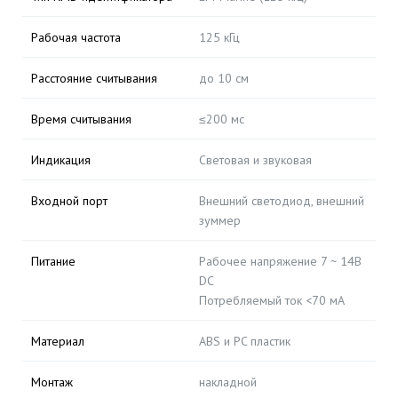
Рабочая частота
125 кГц
Расстояние считывания
до 10 см
Время считывания
≤200 мс
Индикация
Световая и звуковая
Входной порт
Внешний светодиод, внешний
зуммер
Питание
Рабочее напряжение 7 ~ 14В
DC
Потребляемый ток <70 мА
Материал
ABS и PC пластик
Монтаж
накладной