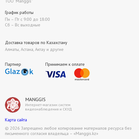
ТОО "Manggis"
График работы
Пн – Пт с 9:00 до 18:00
Сб – Вс выходные
Доставка товаров по Казахстану
Алматы, Астана, Актау и другие
Партнер
Принимаем к оплате
MANGGIS
Интернет-магазин систем
видеонаблюдения и СКУД
Карта сайта
©
2026 Запрещено любое копирование материалов ресурса без
письменного согласия владельца – «Manggis.kz»