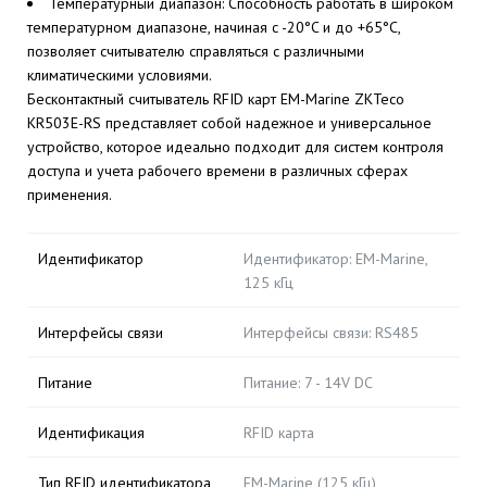
Температурный диапазон: Способность работать в широком
температурном диапазоне, начиная с -20°C и до +65°C,
позволяет считывателю справляться с различными
климатическими условиями.
Бесконтактный считыватель RFID карт EM-Marine ZKTeco
KR503E-RS представляет собой надежное и универсальное
устройство, которое идеально подходит для систем контроля
доступа и учета рабочего времени в различных сферах
применения.
Идентификатор
Идентификатор: EM-Marine,
125 кГц
Интерфейсы связи
Интерфейсы связи: RS485
Питание
Питание: 7 - 14V DC
Идентификация
RFID карта
Тип RFID идентификатора
EM-Marine (125 кГц)