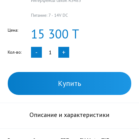
Интерфейсы связи: RS485
Питание: 7 - 14V DC
15
300
Т
Цена:
-
+
Кол-во:
Купить
Описание и характеристики