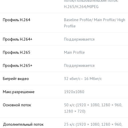
поток/Пользовательский поток:
H.265/H.264/MJPEG
Профиль H.264
Baseline Profile/ Main Profile/ High
Profile
Профиль H.264+
Поддерживается
Профиль H.265
Main Profile
Профиль H.265+
Поддерживается
Битрейт видео
32 кбит/с– 16 Мбит/с
Макс.разрешение
1920х1080
Основной поток
50 к/с (1920 × 1080, 1280 × 960,
1280 × 720)
Дополнительный поток
25 к/с (1920 × 1080, 1280 × 960,