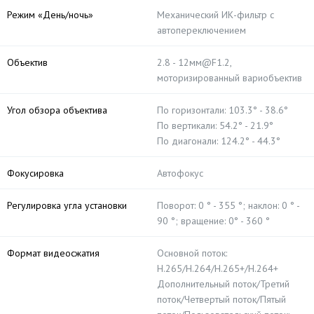
Режим «День/ночь»
Механический ИК-фильтр с
автопереключением
Объектив
2.8 - 12мм@F1.2,
моторизированный вариобъектив
Угол обзора объектива
По горизонтали: 103.3° - 38.6°
По вертикали: 54.2° - 21.9°
По диагонали: 124.2° - 44.3°
Фокусировка
Автофокус
Регулировка угла установки
Поворот: 0 ° - 355 °; наклон: 0 ° -
90 °; вращение: 0° - 360 °
Формат видеосжатия
Основной поток:
H.265/H.264/H.265+/H.264+
Дополнительный поток/Третий
поток/Четвертый поток/Пятый