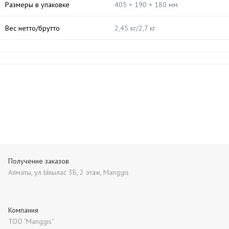
Размеры в упаковке
405 × 190 × 180 мм
Вес нетто/брутто
2,45 кг/2,7 кг
Получение заказов
Алматы, ул Ыкылас 3Б, 2 этаж, Manggis
Компания
ТОО "Manggis"