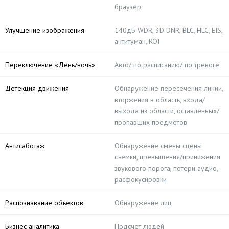
браузер
Улучшение изображения
140дБ WDR, 3D DNR, BLC, HLC, EIS,
антитуман, ROI
Переключение «День/ночь»
Авто/ по расписанию/ по тревоге
Детекция движения
Обнаружение пересечения линии,
вторжения в область, входа/
выхода из области, оставленных/
пропавших предметов
Антисаботаж
Обнаружение смены сцены
съемки, превышения/принижения
звукового порога, потери аудио,
расфокусировки
Распознавание объектов
Обнаружение лиц
Бизнес аналитика
Подсчет людей