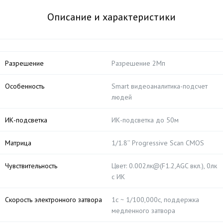
Описание и характеристики
Разрешение
Разрешение 2Мп
Особенность
Smart видеоаналитика-подсчет
людей
ИК-подсветка
ИК-подсветка до 50м
Матрица
1/1.8’’ Progressive Scan CMOS
Чувствительность
Цвет: 0.002лк@(F1.2,AGC вкл.), 0лк
с ИК
Скорость электронного затвора
1с ~ 1/100,000с, поддержка
медленного затвора