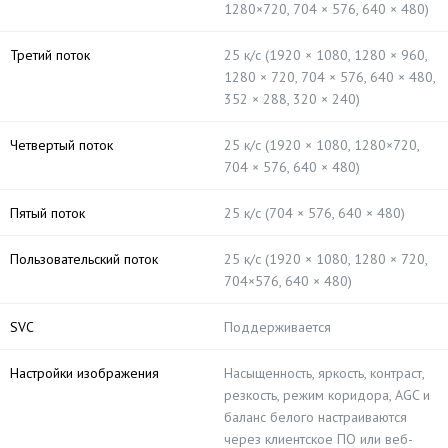
1280×720, 704 × 576, 640 × 480)
Третий поток
25 к/с (1920 × 1080, 1280 × 960,
1280 × 720, 704 × 576, 640 × 480,
352 × 288, 320 × 240)
Четвертый поток
25 к/с (1920 × 1080, 1280×720,
704 × 576, 640 × 480)
Пятый поток
25 к/с (704 × 576, 640 × 480)
Пользовательский поток
25 к/с (1920 × 1080, 1280 × 720,
704×576, 640 × 480)
SVC
Поддерживается
Настройки изображения
Насыщенность, яркость, контраст,
резкость, режим коридора, AGC и
баланс белого настраиваются
через клиентское ПО или веб-