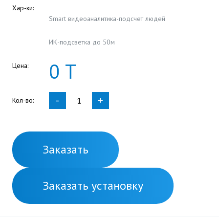
Хар-ки:
Smart видеоаналитика-подсчет людей
ИК-подсветка до 50м
0
Т
Цена:
-
+
Кол-во:
Заказать
Заказать установку