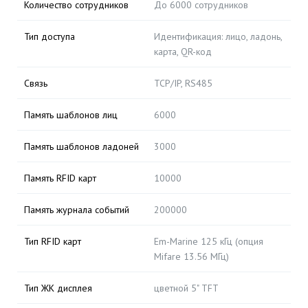
Количество сотрудников
До 6000 сотрудников
Тип доступа
Идентификация: лицо, ладонь,
карта, QR-код
Связь
TCP/IP, RS485
Память шаблонов лиц
6000
Память шаблонов ладоней
3000
Память RFID карт
10000
Память журнала событий
200000
Тип RFID карт
Em-Marine 125 кГц (опция
Mifare 13.56 МГц)
Тип ЖК дисплея
цветной 5" TFT