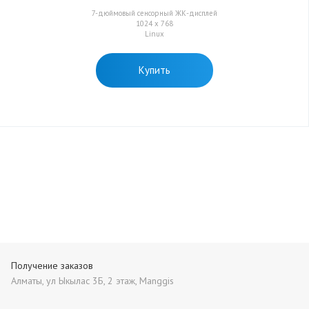
7-дюймовый сенсорный ЖК-дисплей
1024 x 768
Linux
Купить
Получение заказов
Алматы, ул Ыкылас 3Б, 2 этаж, Manggis