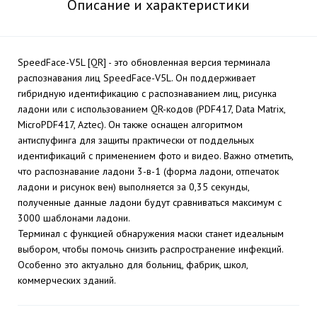
Описание и характеристики
SpeedFace-V5L [QR] - это обновленная версия терминала
распознавания лиц SpeedFace-V5L. Он поддерживает
гибридную идентификацию c распознаванием лиц, рисунка
ладони или с использованием QR-кодов (PDF417, Data Matrix,
MicroPDF417, Aztec). Он также оснащен алгоритмом
антиспуфинга для защиты практически от поддельных
идентификаций с применением фото и видео. Важно отметить,
что распознавание ладони 3-в-1 (форма ладони, отпечаток
ладони и рисунок вен) выполняется за 0,35 секунды,
полученные данные ладони будут сравниваться максимум с
3000 шаблонами ладони.
Терминал с функцией обнаружения маски станет идеальным
выбором, чтобы помочь снизить распространение инфекций.
Особенно это актуально для больниц, фабрик, школ,
коммерческих зданий.