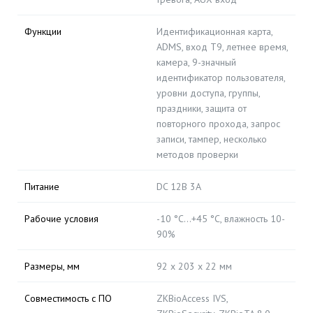
Функции
Идентификационная карта,
ADMS, вход T9, летнее время,
камера, 9-значный
идентификатор пользователя,
уровни доступа, группы,
праздники, защита от
повторного прохода, запрос
записи, тампер, несколько
методов проверки
Питание
DC 12В 3A
Рабочие условия
-10 °C…+45 °C, влажность 10-
90%
Размеры, мм
92 х 203 х 22 мм
Совместимость с ПО
ZKBioAccess IVS,