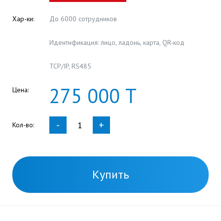
Хар-ки:
До 6000 сотрудников
Идентификация: лицо, ладонь, карта, QR-код
TCP/IP, RS485
275
000
Т
Цена:
-
+
Кол-во:
Купить