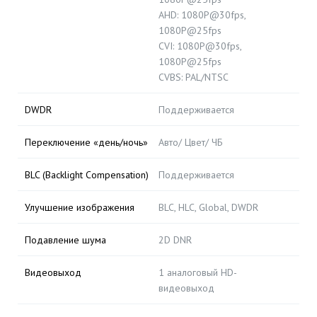
AHD: 1080P@30fps,
1080P@25fps
CVI: 1080P@30fps,
1080P@25fps
CVBS: PAL/NTSC
DWDR
Поддерживается
Переключение «день/ночь»
Авто/ Цвет/ ЧБ
BLC (Backlight Compensation)
Поддерживается
Улучшение изображения
BLC, HLC, Global, DWDR
Подавление шума
2D DNR
Видеовыход
1 аналоговый HD-
видеовыход