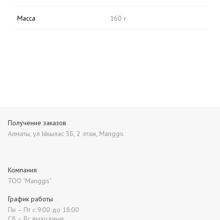
Масса
160 г
Получение заказов
Алматы, ул Ыкылас 3Б, 2 этаж, Manggis
Компания
ТОО "Manggis"
График работы
Пн – Пт с 9:00 до 18:00
Сб – Вс выходные