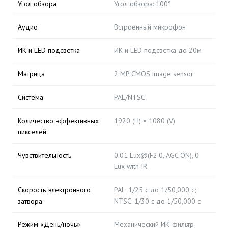
Угол обзора
Угол обзора: 100°
Аудио
Встроенный микрофон
ИК и LED подсветка
ИК и LED подсветка до 20м
Матрица
2 MP CMOS image sensor
Система
PAL/NTSC
Количество эффективных
1920 (H) × 1080 (V)
пикселей
Чувствительность
0.01 Lux@(F2.0, AGC ON), 0
Lux with IR
Скорость электронного
PAL: 1/25 с до 1/50,000 с;
затвора
NTSC: 1/30 с до 1/50,000 с
Режим «День/ночь»
Механический ИК-фильтр