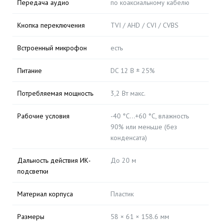
Передача аудио
по коаксиальному кабелю
Кнопка переключения
TVI / AHD / CVI / CVBS
Встроенный микрофон
есть
Питание
DC 12 В ± 25%
Потребляемая мощность
3,2 Вт макс.
Рабочие условия
-40 °C…+60 °C, влажность
90% или меньше (без
конденсата)
Дальность действия ИК-
До 20 м
подсветки
Материал корпуса
Пластик
Размеры
58 × 61 × 158.6 мм