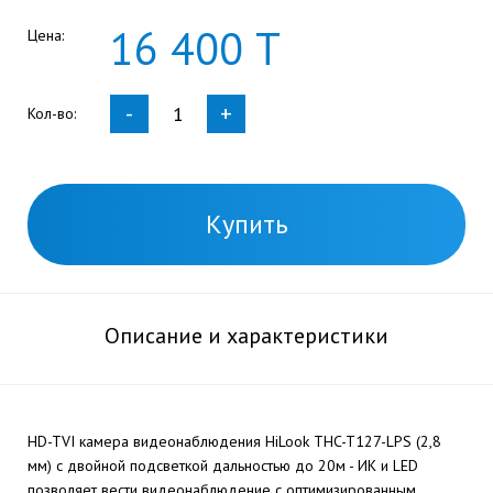
16
400
Т
Цена:
-
+
Кол-во:
Купить
Описание и характеристики
HD-TVI камера видеонаблюдения HiLook THC-T127-LPS (2,8
мм) с двойной подсветкой дальностью до 20м - ИК и LED
позволяет вести видеонаблюдение с оптимизированным