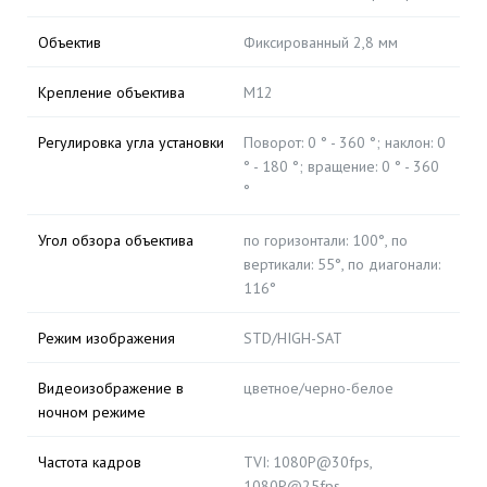
Объектив
Фиксированный 2,8 мм
Крепление объектива
М12
Регулировка угла установки
Поворот: 0 ° - 360 °; наклон: 0
° - 180 °; вращение: 0 ° - 360
°
Угол обзора объектива
по горизонтали: 100°, по
вертикали: 55°, по диагонали:
116°
Режим изображения
STD/HIGH-SAT
Видеоизображение в
цветное/черно-белое
ночном режиме
Частота кадров
TVI: 1080P@30fps,
1080P@25fps