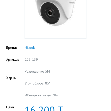
Бренд:
HiLook
Артикул:
123-139
Разрешение 5Мп
Хар-ки:
Угол обзора: 85°
ИК-подсветка до 20м
16
200
Т
Цена: