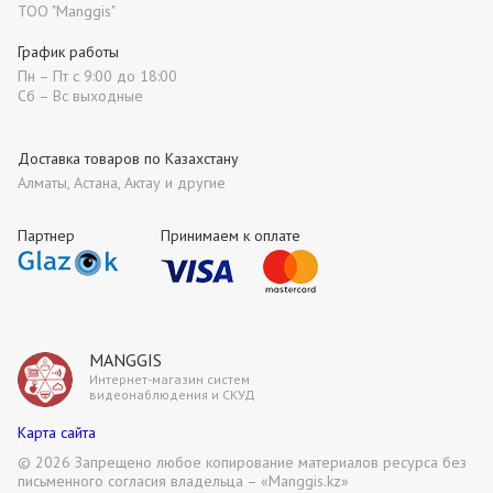
ТОО "Manggis"
График работы
Пн – Пт с 9:00 до 18:00
Сб – Вс выходные
Доставка товаров по Казахстану
Алматы, Астана, Актау и другие
Партнер
Принимаем к оплате
MANGGIS
Интернет-магазин систем
видеонаблюдения и СКУД
Карта сайта
©
2026 Запрещено любое копирование материалов ресурса без
письменного согласия владельца – «Manggis.kz»