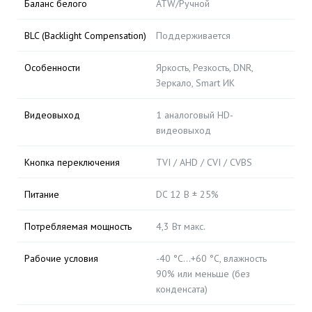
Баланс белого
ATW/Ручной
BLC (Backlight Compensation)
Поддерживается
Особенности
Яркость, Резкость, DNR,
Зеркало, Smart ИК
Видеовыход
1 аналоговый HD-
видеовыход
Кнопка переключения
TVI / AHD / CVI / CVBS
Питание
DC 12 В ± 25%
Потребляемая мощность
4,3 Вт макс.
Рабочие условия
-40 °C…+60 °C, влажность
90% или меньше (без
конденсата)