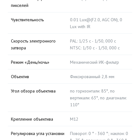
пикселей
Чувствительность
0.01 Lux@(F2.0, AGC ON), 0
Lux with IR
Скорость электронного
PAL: 1/25 с - 1/50, 000 с
затвора
NTSC: 1/30 с - 1/50, 000 с
Режим «День/ночь»
Механический ИК-фильтр
Объектив
Фиксированный 2,8 мм
Угол обзора объектива
по горизонтали: 85°, по
вертикали: 63°, по диагонали:
110°
Крепление объектива
М12
Регулировка угла установки
Поворот: 0 ° - 360 °; наклон: 0