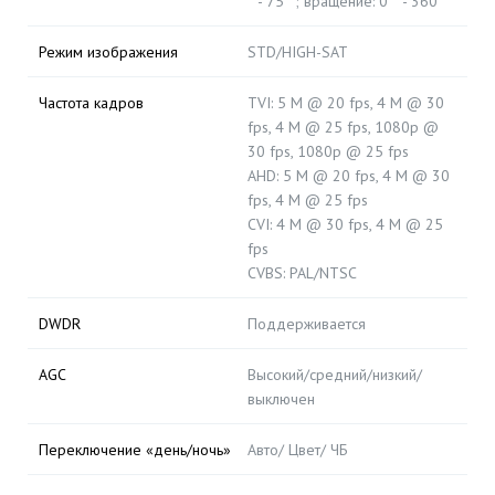
° - 75 °; вращение: 0 ° - 360 °
Режим изображения
STD/HIGH-SAT
Частота кадров
TVI: 5 M @ 20 fps, 4 M @ 30
fps, 4 M @ 25 fps, 1080p @
30 fps, 1080p @ 25 fps
AHD: 5 M @ 20 fps, 4 M @ 30
fps, 4 M @ 25 fps
CVI: 4 M @ 30 fps, 4 M @ 25
fps
CVBS: PAL/NTSC
DWDR
Поддерживается
AGC
Высокий/средний/низкий/
выключен
Переключение «день/ночь»
Авто/ Цвет/ ЧБ