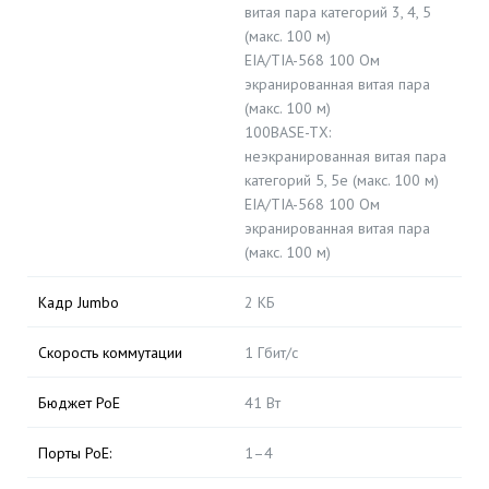
витая пара категорий 3, 4, 5
(макс. 100 м)
EIA/TIA-568 100 Ом
экранированная витая пара
(макс. 100 м)
100BASE-TX:
неэкранированная витая пара
категорий 5, 5e (макс. 100 м)
EIA/TIA-568 100 Ом
экранированная витая пара
(макс. 100 м)
Кадр Jumbo
2 КБ
Скорость коммутации
1 Гбит/с
Бюджет PoE
41 Вт
Порты PoE:
1–4