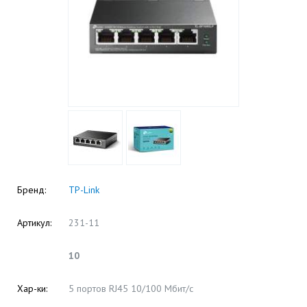
Бренд:
TP-Link
Артикул:
231-11
10
Хар-ки:
5 портов RJ45 10/100 Мбит/с