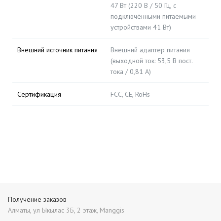
47 Вт (220 В / 50 Гц, с
подключёнными питаемыми
устройствами 41 Вт)
Внешний источник питания
Внешний адаптер питания
(выходной ток: 53,5 В пост.
тока / 0,81 А)
Сертификация
FCC, CE, RoHs
Получение заказов
Алматы, ул Ыкылас 3Б, 2 этаж, Manggis