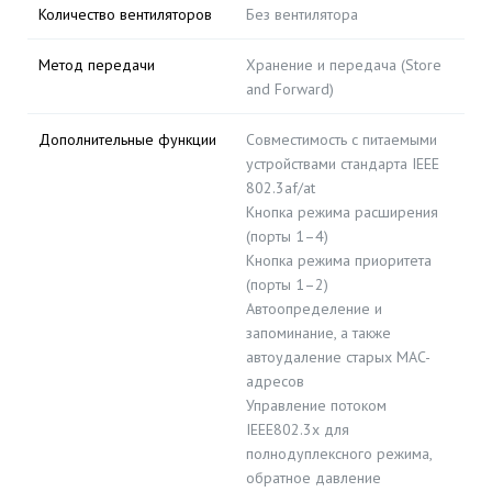
Количество вентиляторов
Без вентилятора
Метод передачи
Хранение и передача (Store
and Forward)
Дополнительные функции
Совместимость с питаемыми
устройствами стандарта IEEE
802.3af/at
Кнопка режима расширения
(порты 1–4)
Кнопка режима приоритета
(порты 1–2)
Автоопределение и
запоминание, а также
автоудаление старых MAC-
адресов
Управление потоком
IEEE802.3x для
полнодуплексного режима,
обратное давление