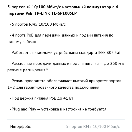
5-портовый 10/100 Мбит/с настольный коммутатор с 4
портами PoE, TP-LINK TL-SF1005LP
- 5 портов RJ45 10/100 Мбит/с
- 4 порта PoE для передачи данных и подачи питания по
одному кабелю
- Работает с питаемыми устройствами стандарта IEEE 802.3af
- Расстояние передачи данных и подачи питания — до 250 м в
режиме расширения**
- Режим приоритета обеспечивает высокий приоритет портов
1–2 для гарантированного качества подключения
- Поддержка питания PoE до 41 Вт
- Plug and Play — установка и настройка не требуется
Интерфейс
5 портов RJ45 10/100 Мбит/с