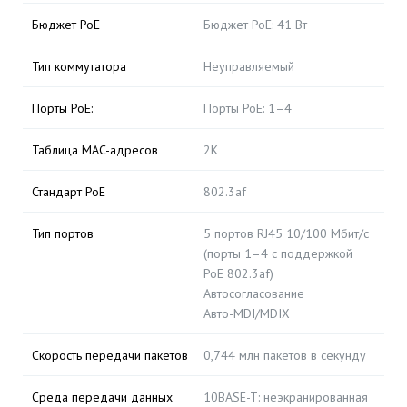
Бюджет PoE
Бюджет PoE: 41 Вт
Тип коммутатора
Неуправляемый
Порты PoE:
Порты PoE: 1–4
Таблица MAC-адресов
2K
Стандарт PoE
802.3af
Тип портов
5 портов RJ45 10/100 Мбит/с
(порты 1–4 с поддержкой
PoE 802.3af)
Автосогласование
Авто-MDI/MDIX
Скорость передачи пакетов
0,744 млн пакетов в секунду
Среда передачи данных
10BASE-T: неэкранированная