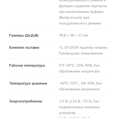
полнодуплексного режима и
функции задержки передачи
при переполнении буфера
(Backpressure) для
полудуплексного режима
Размеры (ШхДхВ)
99,8 × 98 × 25 мм
Комплект поставки
TL-SF1005P, Адаптер питания,
Руководство пользователя
Рабочая температура
0℃~40℃, 10%~90%, без
образования конденсата
Температура хранения
-40℃~70℃ , 5%~90%, без
образования конденсата
Энергопотребление
1,9 Вт (220 В / 50 Гц, без
подключённых питаемых
устройств)