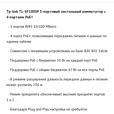
Tp-link TL-SF1005P 5-портовый настольный коммутатор с
4 портами PoE+
- 5 портов RJ45 10/100 Мбит/с
- 4 порта PoE+, позволяющих передавать питание и данные по
одному кабелю
- Совместим с питаемыми устройствами на базе IEEE 802.3af/at
- Поддержка PoE с бюджетом 30 Вт на каждый порт PoE
- Поддержка PoE с общим бюджетом 67 Вт на все порты PoE
- В режиме расширения дальность передачи данных и питания
может достигать 250 м
- Режим приоритета обеспечивает высокий приоритет портов
1 и 2
- Благодаря Plug and Play настройка не требуется