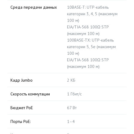
Среда передачи данных
10BASE-T: UTP-кабель
категории 3, 4, 5 (максимум
100 м)
EIA/TIA-568 100Ω STP
(максимум 100 м)
100BASE-TX: UTP-кабель
категории 5, 5e (максимум
100 м)
EIA/TIA-568 100Ω STP
(максимум 100 м)
Кадр Jumbo
2 КБ
Скорость коммутации
1 Гбит/с
Бюджет PoE
67 Вт
Порты PoE:
1–4