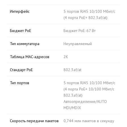
Интерфейс
5 портов RJ45 10/100 Мбит/с
(4 порта PoE+ 802.3af/at)
Бюджет PoE
Бюджет PoE: 67 Вт
Тип коммутатора
Неуправляемый
Таблица MAC-адресов
2K
Стандарт PoE
802.3af/at
Тип портов
5 портов RJ45 10/100 Мбит/с
(4 порта PoE+ 10/100 Мбит/с
802.3af/at)
Автоопределение/AUTO
MDI/MDIX
Скорость передачи пакетов
0,744 млн пакетов в секунду