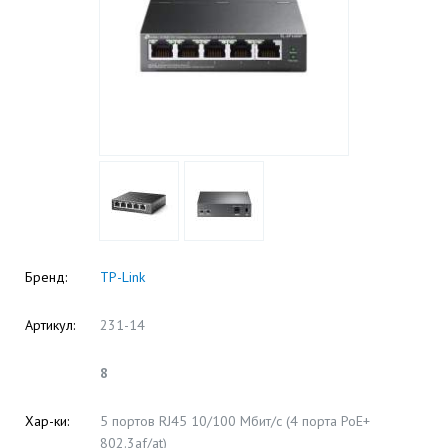
Бренд:
TP-Link
Артикул:
231-14
8
Хар-ки:
5 портов RJ45 10/100 Мбит/с (4 порта PoE+
802.3af/at)