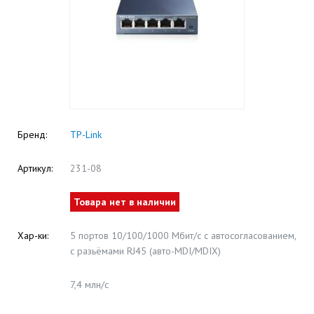
Бренд:
TP-Link
Артикул:
231-08
Товара нет в наличии
Хар-ки:
5 портов 10/100/1000 Мбит/с с автосогласованием,
с разьёмами RJ45 (авто-MDI/MDIX)
7,4 млн/c