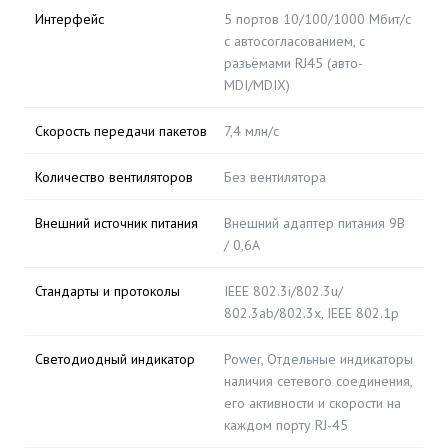
Интерфейс
5 портов 10/100/1000 Мбит/с
с автосогласованием, с
разьёмами RJ45 (авто-
MDI/MDIX)
Скорость передачи пакетов
7,4 млн/c
Количество вентиляторов
Без вентилятора
Внешний источник питания
Внешний адаптер питания 9В
/ 0,6А
Стандарты и протоколы
IEEE 802.3i/802.3u/
802.3ab/802.3x, IEEE 802.1p
Светодиодный индикатор
Power, Отдельные индикаторы
наличия сетевого соединения,
его активности и скорости на
каждом порту RJ-45