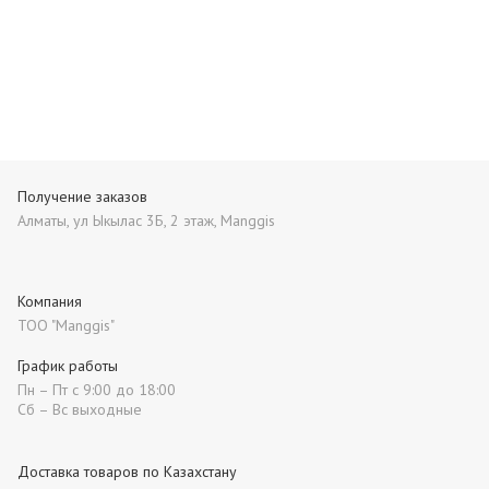
Получение заказов
Алматы, ул Ыкылас 3Б, 2 этаж, Manggis
Компания
ТОО "Manggis"
График работы
Пн – Пт с 9:00 до 18:00
Сб – Вс выходные
Доставка товаров по Казахстану