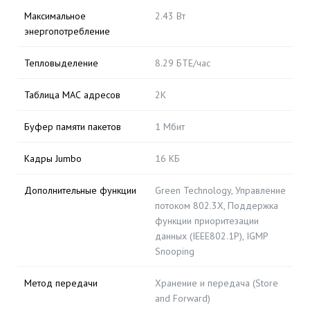
Максимальное
2.43 Вт
энергопотребление
Тепловыделение
8.29 БТЕ/час
Таблица МАС адресов
2K
Буфер памяти пакетов
1 Мбит
Кадры Jumbo
16 КБ
Дополнительные функции
Green Technology, Управление
потоком 802.3X, Поддержка
функции приоритезации
данных (IEEE802.1P), IGMP
Snooping
Метод передачи
Хранение и передача (Store
and Forward)