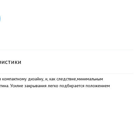
ристики
компактному дизайну, и, как следствие,минимальным
тина. Усилие закрывания легко подбирается положением