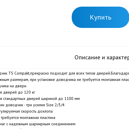
Купить
Описание и характе
чик TS Compakt,прекрасно подходит для всех типов дверей.Благодаря 
жным размерам, при установке доводчика не требуется монтажная плас
чика на двери.
я дверей до 120 кг
я стандартных дверей шириной до 1100 мм
ин доводчик - три усилия Size 2/3/4
гулируемая скорость дохлопа
 требуется монтажная пластина
чаг с надежным шарнирным соединением