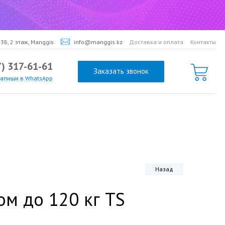
3Б, 2 этаж, Manggis
info@manggis.kz
Доставка и оплата
Контакты
7) 317-61-61
Заказать звонок
напиши в WhatsApp
Назад
м до 120 кг TS