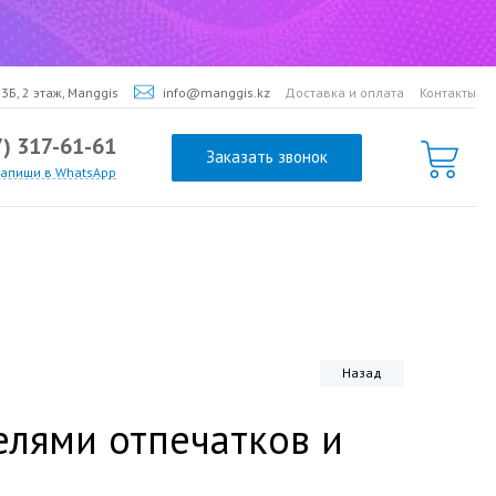
3Б, 2 этаж, Manggis
info@manggis.kz
Доставка и оплата
Контакты
7) 317-61-61
Заказать звонок
напиши в WhatsApp
Назад
елями отпечатков и