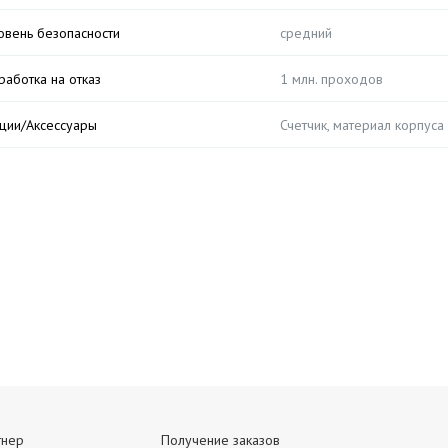
овень безопасности
средний
работка на отказ
1 млн. проходов
ции/Аксессуары
Счетчик, материал корпуса
тнер
Получение заказов