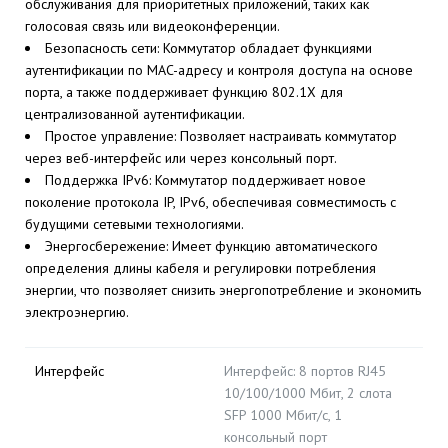
обслуживания для приоритетных приложений, таких как
голосовая связь или видеоконференции.
Безопасность сети: Коммутатор обладает функциями
аутентификации по MAC-адресу и контроля доступа на основе
порта, а также поддерживает функцию 802.1X для
централизованной аутентификации.
Простое управление: Позволяет настраивать коммутатор
через веб-интерфейс или через консольный порт.
Поддержка IPv6: Коммутатор поддерживает новое
поколение протокола IP, IPv6, обеспечивая совместимость с
будущими сетевыми технологиями.
Энергосбережение: Имеет функцию автоматического
определения длины кабеля и регулировки потребления
энергии, что позволяет снизить энергопотребление и экономить
электроэнергию.
Интерфейс
Интерфейс: 8 портов RJ45
10/100/1000 Мбит, 2 слота
SFP 1000 Мбит/с, 1
консольный порт