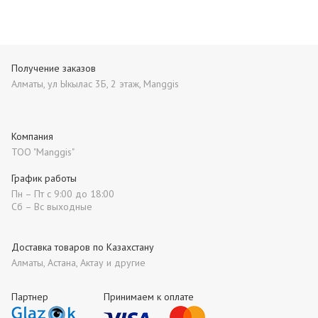
Получение заказов
Алматы, ул Ыкылас 3Б, 2 этаж, Manggis
Компания
ТОО "Manggis"
График работы
Пн – Пт с 9:00 до 18:00
Сб – Вс выходные
Доставка товаров по Казахстану
Алматы, Астана, Актау и другие
Партнер
Принимаем к оплате