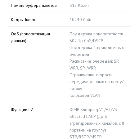
Память буфера пакетов
512 Кбайт
Кадры Jumbo
10240 байт
QoS (приоритизация
Поддержка приоритетности
данных)
802.1p CoS/DSCP
Поддержка 4 приоритетных
очередей
Расписание очередей: SP,
WRR, SP+WRR
Ограничение скорости
передачи данных по порту/
потоку
Голосовой VLAN
Функции L2
IGMP Snooping V1/V2/V3
802.3ad LACP (до 8
агрегированных каналов, с 8
портами на группу)
STP/RSTP/MSTP