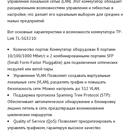
управления локальной сетью (LAN). Этот коммутатор обладает
расширенными возможностями управления и гибкостью в
настройке, что делает его идеальным выбором для средних и
малых предприятий.
Вот основные характеристики и возможности коммутатора TP-
Link TL-SG3210:
Количество портов: Коммутатор оборудован 8 портами
10/100/1000 Мбит/с и 2 комбинированными портами SFP
(Small Form-Factor Pluggable) для подключения оптических
модулей или витой пары.
Управление VLAN: Позволяет создавать виртуальные
локальные сети (VLAN), разделять трафик и повышать
безопасность сети. Можно настроить до 512 VLAN.
Поддержка протокола Spanning Tree Protocol (STP):
Обеспечивает автоматическое обнаружение и блокировку
лишних петель в сети, предотвращая возникновение
циклических маршрутов.
Quality of Service (QoS): Позволяет приоритезировать и
управлять трафиком, гарантируя высокое качество