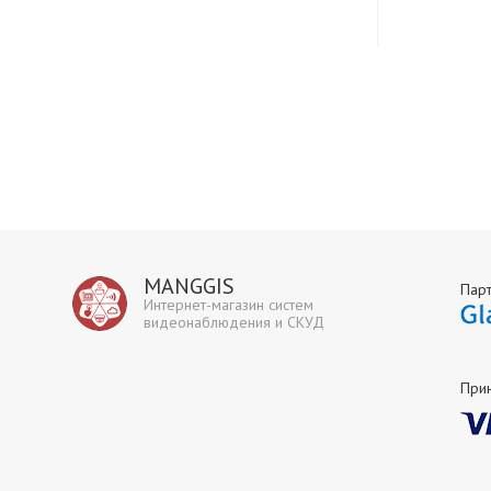
MANGGIS
Пар
Интернет-магазин систем
видеонаблюдения и СКУД
При