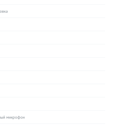
овка
ный микрофон