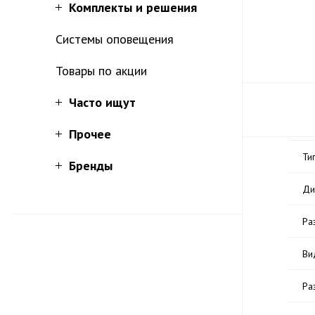
Комплекты и решения
Системы оповещения
Товары по акции
Часто ищут
Прочее
Ти
Бренды
Ди
Ра
Ви
Ра