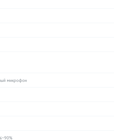
ный микрофон
0%~90%