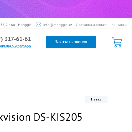
3Б, 2 этаж, Manggis
info@manggis.kz
Доставка и оплата
Контакты
7) 317-61-61
Заказать звонок
напиши в WhatsApp
Назад
vision DS-KIS205