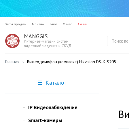
Хиты продаж
Монтаж
Блог
О нас
Акции
MANGGIS
Интернет-магазин систем
видеонаблюдения и СКУД
Главная
Видеодомофон (комплект) Hikvision DS-KIS205
Каталог
IP Видеонаблюдение
Ви
Smart-камеры