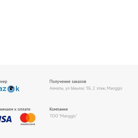
тнер
Получение заказов
Алматы, ул Ыкылас 3Б, 2 этаж, Manggis
нимаем к оплате
Компания
ТОО "Manggis"