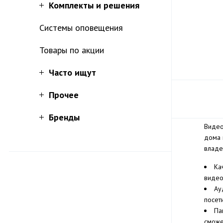
Комплекты и решения
Системы оповещения
Товары по акции
Часто ищут
Прочее
Бренды
Видео
дома 
владе
Ка
видео
Ау
посет
Па
сможе