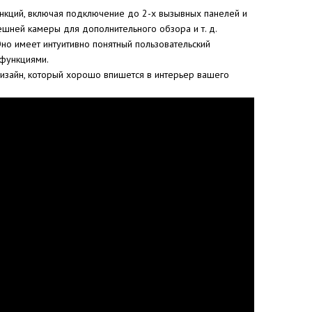
кций, включая подключение до 2-х вызывных панелей и
шней камеры для дополнительного обзора и т. д.
 Оно имеет интуитивно понятный пользовательский
 функциями.
дизайн, который хорошо впишется в интерьер вашего