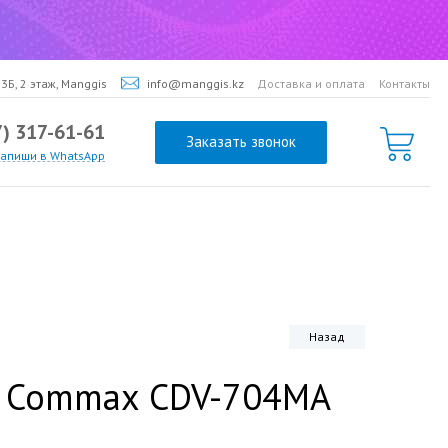
3Б, 2 этаж, Manggis
info@manggis.kz
Доставка и оплата
Контакты
7) 317-61-61
Заказать звонок
напиши в WhatsApp
Назад
 Commax CDV-704MA