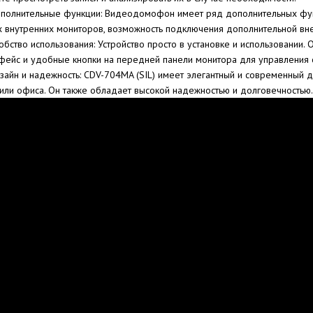
полнительные функции: Видеодомофон имеет ряд дополнительных фун
х внутренних мониторов, возможность подключения дополнительной вне
обство использования: Устройство просто в установке и использовании.
фейс и удобные кнопки на передней панели монитора для управления
зайн и надежность: CDV-704MA (SIL) имеет элегантный и современный 
или офиса. Он также обладает высокой надежностью и долговечностью.