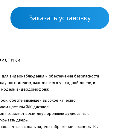
Заказать установку
ристики
 для видеонаблюдения и обеспечения безопасности
жду посетителем, находящимся у входной двери, и
ой модели видеодомофона:
рой, обеспечивающей высокое качество
овом цветном ЖК-дисплее.
н позволяет вести двустороннюю аудиосвязь с
ткрывать дверь.
позволяет записывать видеоизображение с камеры. Вы