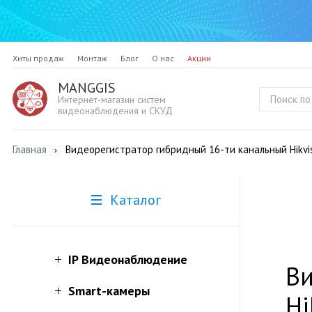
Хиты продаж
Монтаж
Блог
О нас
Акции
MANGGIS
Интернет-магазин систем
видеонаблюдения и СКУД
Главная
Видеорегистратор гибридный 16-ти канальный Hikvi
Каталог
IP Видеонаблюдение
Ви
Smart-камеры
Hi