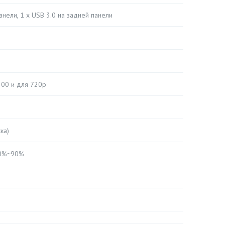
анели, 1 х USB 3.0 на задней панели
200 и для 720p
ка)
 10%~90%