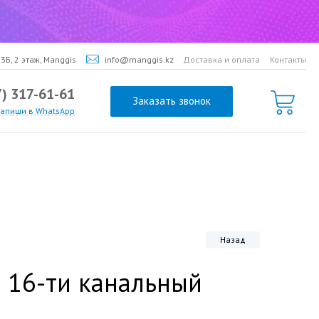
3Б, 2 этаж, Manggis
info@manggis.kz
Доставка и оплата
Контакты
7) 317-61-61
Заказать звонок
напиши в WhatsApp
Назад
 16-ти канальный