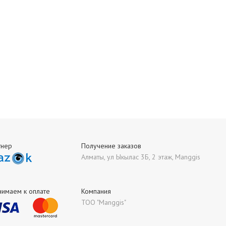
тнер
Получение заказов
Алматы, ул Ыкылас 3Б, 2 этаж, Manggis
нимаем к оплате
Компания
ТОО "Manggis"