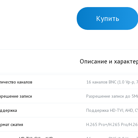
Купить
Описание и характе
личество каналов
16 каналов BNC (1.0 Vp-p, 7
зрешение записи
Разрешение записи до 5Мп
ддержка
Поддержка HD-TVI, AHD, CV
рмат сжатия
H.265 Pro+/H.265 Pro/H.2