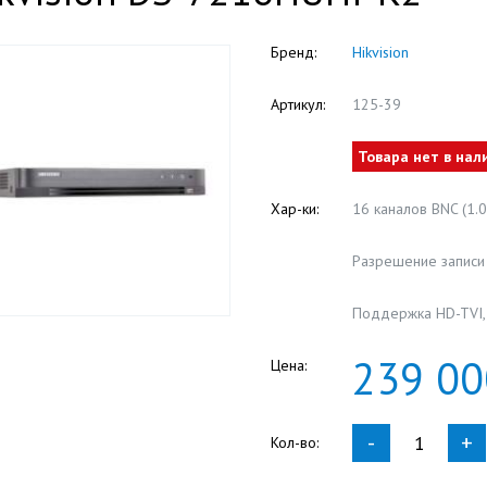
Бренд:
Hikvision
Артикул:
125-39
Товара нет в нал
Хар-ки:
16 каналов BNC (1.0 
Разрешение записи
Поддержка HD-TVI, 
239
00
Цена:
-
+
Кол-во: