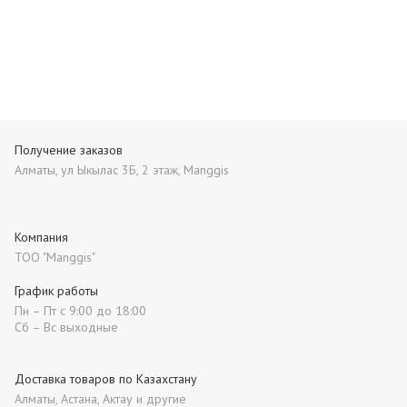
Получение заказов
Алматы, ул Ыкылас 3Б, 2 этаж, Manggis
Компания
ТОО "Manggis"
График работы
Пн – Пт с 9:00 до 18:00
Сб – Вс выходные
Доставка товаров по Казахстану
Алматы, Астана, Актау и другие