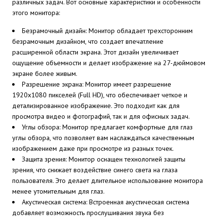
различных задач. Вот основные характеристики и особенности
этого монитора:
Безрамочный дизайн: Монитор обладает трехсторонним
безрамочным дизайном, что создает впечатление
расширенной области экрана. Этот дизайн увеличивает
ощущение объемности и делает изображение на 27-дюймовом
экране более живым.
Разрешение экрана: Монитор имеет разрешение
1920x1080 пикселей (Full HD), что обеспечивает четкое и
детализированное изображение. Это подходит как для
просмотра видео и фотографий, так и для офисных задач.
Углы обзора: Монитор предлагает комфортные для глаз
углы обзора, что позволяет вам наслаждаться качественным
изображением даже при просмотре из разных точек.
Защита зрения: Монитор оснащен технологией защиты
зрения, что снижает воздействие синего света на глаза
пользователя. Это делает длительное использование монитора
менее утомительным для глаз.
Акустическая система: Встроенная акустическая система
добавляет возможность прослушивания звука без