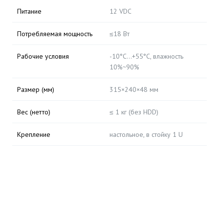
Питание
12 VDC
Потребляемая мощность
≤18 Вт
Рабочие условия
-10°C...+55°C, влажность
10%~90%
Размер (мм)
315×240×48 мм
Вес (нетто)
≤ 1 кг (без HDD)
Крепление
настольное, в стойку 1 U