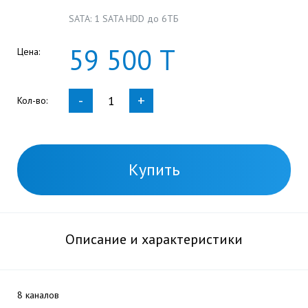
SATA: 1 SATA HDD до 6ТБ
59
500
Т
Цена:
-
+
Кол-во:
Купить
Описание и характеристики
8 каналов