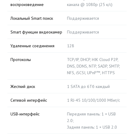
воспроизведение
канала @ 1080p (25 к/с)
Локальный Smart поиск
Поддерживается
Smart функции видеокамер
Поддерживается
Удаленные соединения
128
Протоколы
TCP/IP, DHCP, HIK Cloud P2P,
DNS, DDNS, NTP, SADP, SMTP,
NFS, iSCSI, UPnP™, HTTPS
Жесткий диск
1 SATA до 6Тб каждый
Сетевой интерфейс
1 RJ-45 10/100/1000 Мбит/с
USB-интерфейс
Передняя панель: 1 × USB
2.0;
Задняя панель: 1 × USB 2.0