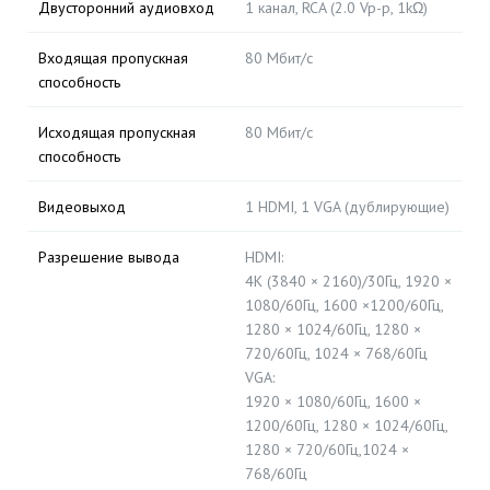
Двусторонний аудиовход
1 канал, RCA (2.0 Vp-p, 1kΩ)
Входящая пропускная
80 Мбит/с
способность
Исходящая пропускная
80 Мбит/с
способность
Видеовыход
1 HDMI, 1 VGA (дублирующие)
Разрешение вывода
HDMI:
4K (3840 × 2160)/30Гц, 1920 ×
1080/60Гц, 1600 ×1200/60Гц,
1280 × 1024/60Гц, 1280 ×
720/60Гц, 1024 × 768/60Гц
VGA:
1920 × 1080/60Гц, 1600 ×
1200/60Гц, 1280 × 1024/60Гц,
1280 × 720/60Гц,1024 ×
768/60Гц