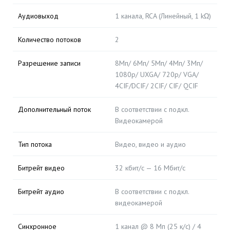
Аудиовыход
1 канала, RCA (Линейный, 1 kΩ)
Количество потоков
2
Разрешение записи
8Мп/ 6Мп/ 5Мп/ 4Мп/ 3Мп/
1080p/ UXGA/ 720p/ VGA/
4CIF/DCIF/ 2CIF/ CIF/ QCIF
Дополнительный поток
В соответствии с подкл.
Видеокамерой
Тип потока
Видео, видео и аудио
Битрейт видео
32 кбит/с — 16 Мбит/с
Битрейт аудио
В соответствии с подкл.
видеокамерой
Синхронное
1 канал @ 8 Мп (25 к/с) / 4