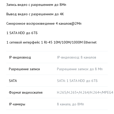
Запись видео с разрешением до 8Мп
Вывод видео с разрешением до 4К
Синхронное воспроизведение 4 каналов@2Мп
1 SATA HDD до 6ТБ
1 сетевой интерфейс 1 RJ-45 10M/100M/1000М Ethernet
IP-видеовход
IP-видеовход: 8 каналов
Разрешение записи
Разрешение записи: до 8 Mп
SATA
SATA: 1 SATA HDD до 6ТБ
Формат видеосжатия
H.265/H.265+/H.264/H.264+/MPEG4
IP-камеры
8 канала, до 8Мп