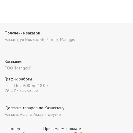
Получение заказов
Алматы, ул Ыкылас 3Б, 2 этаж, Manggis
Компания
ТОО "Manggis"
График работы
Пн – Пт с 9:00 до 18:00
Сб – Вс выходные
Доставка товаров по Казахстану
Алматы, Астана, Актау и другие
Партнер
Принимаем к оплате