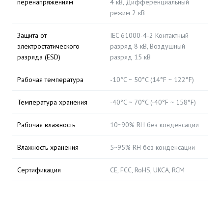
перенапряжениям
4 кВ, Дифференциальный
режим 2 кВ
Защита от
IEC 61000-4-2 Контактный
электростатического
разряд 8 кВ, Воздушный
разряда (ESD)
разряд 15 кВ
Рабочая температура
-10°C ~ 50°C (14°F ~ 122°F)
Температура хранения
-40°C ~ 70°C (-40°F ~ 158°F)
Рабочая влажность
10~90% RH без конденсации
Влажность хранения
5~95% RH без конденсации
Сертификация
CE, FCC, RoHS, UKCA, RCM