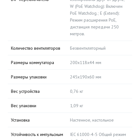
W (PoE Watchdog): Включен
PoE Watchdog.; E (Extend):
Режим расширения PoE,
дистанция передачи 250
метров.
Количество вентиляторов
Безвентиляторный
Размеры коммутатора
200x118x44 мм
Размеры упаковки
245x190x60 мм
Вес устройства
0,76 кг
Вес упаковки
1,09 кг
Установка
Настенное, настольное
Устойчивость к импульсным
IEC 61000-4-5 Общий режим