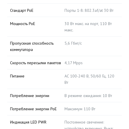
Стандарт PoE
Порты 1-8: 802.3af/at 30 Вт
Мощность PoE
30 Вт макс. на порт, 110 Вт
макс.
Пропускная способность
5,6 Гбит/с
коммутатора
Скорость пересылки пакетов
4,17 Мpps
Питание
AC 100-240 В, 50/60 Гц, 120
Вт
Потребление энергии
В режиме ожидания: 10 Вт
Потребление энергии PoE
Максимум 110 Вт
Индикация LED PWR
Постоянное свечение:
устройство включено, Выкл: