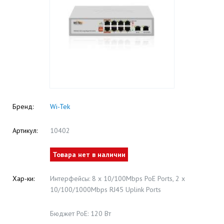
Бренд:
Wi-Tek
Артикул:
10402
Товара нет в наличии
Хар-ки:
Интерфейсы: 8 x 10/100Mbps PoE Ports, 2 x
10/100/1000Mbps RJ45 Uplink Ports
Бюджет PoE: 120 Вт