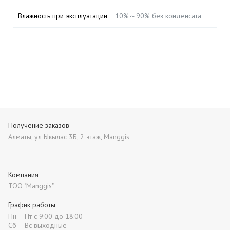
Влажность при эксплуатации
10%～90% без конденсата
Получение заказов
Алматы, ул Ыкылас 3Б, 2 этаж, Manggis
Компания
ТОО "Manggis"
График работы
Пн – Пт с 9:00 до 18:00
Сб – Вс выходные