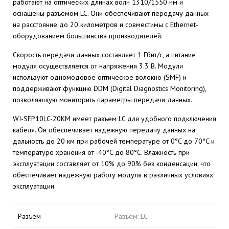
работают на оптических длинах волн 1310/1550 нм и
оснащены разъемом LC. Они обеспечивают передачу данных
на расстояние до 20 километров и совместимы с Ethernet-
оборудованием большинства производителей.
Скорость передачи данных составляет 1 Гбит/с, а питание
модуля осуществляется от напряжения 3.3 В. Модули
используют одномодовое оптическое волокно (SMF) и
поддерживают функцию DDM (Digital Diagnostics Monitoring),
позволяющую мониторить параметры передачи данных.
WI-SFP10LC-20KM имеет разъем LC для удобного подключения
кабеля. Он обеспечивает надежную передачу данных на
дальность до 20 км при рабочей температуре от 0°C до 70°C и
температуре хранения от -40°C до 80°C. Влажность при
эксплуатации составляет от 10% до 90% без конденсации, что
обеспечивает надежную работу модуля в различных условиях
эксплуатации.
Разъем
Разъем: LC