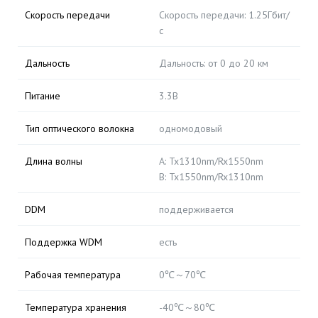
Скорость передачи
Скорость передачи: 1.25Гбит/
с
Дальность
Дальность: от 0 до 20 км
Питание
3.3В
Тип оптического волокна
одномодовый
Длина волны
A: Tx1310nm/Rx1550nm
B: Tx1550nm/Rx1310nm
DDM
поддерживается
Поддержка WDM
есть
Рабочая температура
0℃～70℃
Температура хранения
-40℃～80℃