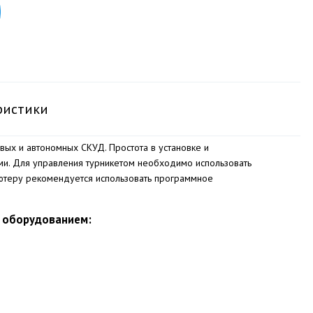
ристики
вых и автономных СКУД. Простота в установке и
ми. Для управления турникетом необходимо использовать
ьютеру рекомендуется использовать программное
м оборудованием: