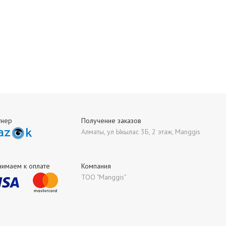
тнер
Получение заказов
Алматы, ул Ыкылас 3Б, 2 этаж, Manggis
нимаем к оплате
Компания
ТОО "Manggis"