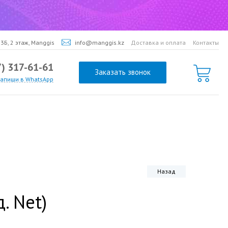
3Б, 2 этаж, Manggis
info@manggis.kz
Доставка и оплата
Контакты
7) 317-61-61
Заказать звонок
напиши в WhatsApp
Назад
. Net)