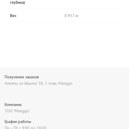
глубина)
Вес
0.457 кг
Получение заказов
Алматы, ул Ыкылас 3Б, 2 этаж, Manggis
Компания
ТОО "Manggis"
График работы
Пн – Пт с 9:00 до 18:00