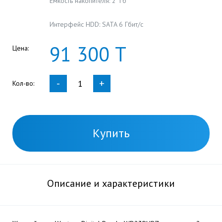
Емкость накопителя: 2 Тб
Интерфейс HDD: SATA 6 Гбит/с
91
300
Т
Цена:
-
+
Кол-во:
Купить
Описание и характеристики