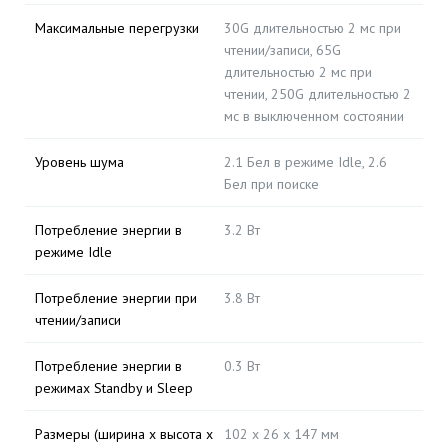
Максимальные перегрузки
30G длительностью 2 мс при
чтении/записи, 65G
длительностью 2 мс при
чтении, 250G длительностью 2
мс в выключенном состоянии
Уровень шума
2.1 Бел в режиме Idle, 2.6
Бел при поиске
Потребление энергии в
3.2 Вт
режиме Idle
Потребление энергии при
3.8 Вт
чтении/записи
Потребление энергии в
0.3 Вт
режимах Standby и Sleep
Размеры (ширина x высота x
102 x 26 x 147 мм