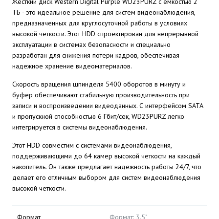
Жесткий диск Western Digital Purple WD23PURZ с емкостью 2
ТБ - это идеальное решение для систем видеонаблюдения,
предназначенных для круглосуточной работы в условиях
высокой четкости. Этот HDD спроектирован для непрерывной
эксплуатации в системах безопасности и специально
разработан для снижения потери кадров, обеспечивая
надежное хранение видеоматериалов.
Скорость вращения шпинделя 5400 оборотов в минуту и
буфер обеспечивают стабильную производительность при
записи и воспроизведении видеоданных. С интерфейсом SATA
и пропускной способностью 6 Гбит/сек, WD23PURZ легко
интегрируется в системы видеонаблюдения.
Этот HDD совместим с системами видеонаблюдения,
поддерживающими до 64 камер высокой четкости на каждый
накопитель. Он также предлагает надежность работы 24/7, что
делает его отличным выбором для систем видеонаблюдения
высокой четкости.
Формат
Формат: 3.5"