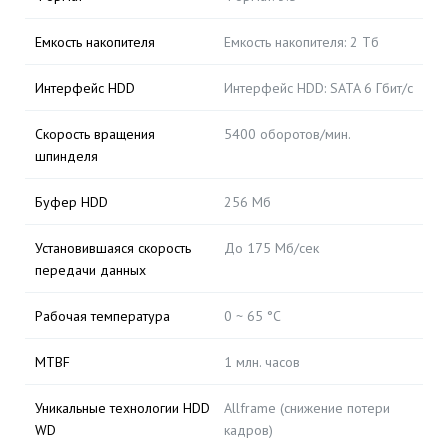
Емкость накопителя
Емкость накопителя: 2 Тб
Интерфейс HDD
Интерфейс HDD: SATA 6 Гбит/с
Скорость вращения
5400 оборотов/мин.
шпинделя
Буфер HDD
256 Мб
Установившаяся скорость
До 175 Мб/сек
передачи данных
Рабочая температура
0 ~ 65 °C
MTBF
1 млн. часов
Уникальные технологии HDD
Allframe (снижение потери
WD
кадров)