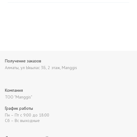
Получение заказов
Алматы, ул Ыкылас 3Б, 2 этаж, Manggis
Компания
ТОО "Manggis"
График работы
Пн – Пт с 9:00 до 18:00
Сб – Вс выходные