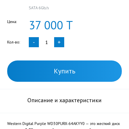
SATA 6Gb/s
37
000
Т
Цена:
-
+
Кол-во:
Купить
Описание и характеристики
Western Digital Purple WD30PURX-64AKYY0 — это жесткий диск