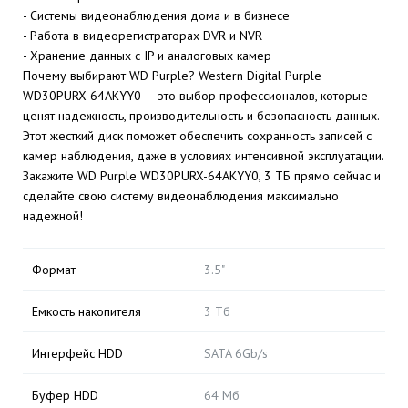
- Системы видеонаблюдения дома и в бизнесе
- Работа в видеорегистраторах DVR и NVR
- Хранение данных с IP и аналоговых камер
Почему выбирают WD Purple? Western Digital Purple
WD30PURX-64AKYY0 — это выбор профессионалов, которые
ценят надежность, производительность и безопасность данных.
Этот жесткий диск поможет обеспечить сохранность записей с
камер наблюдения, даже в условиях интенсивной эксплуатации.
Закажите WD Purple WD30PURX-64AKYY0, 3 ТБ прямо сейчас и
сделайте свою систему видеонаблюдения максимально
надежной!
Формат
3.5"
Емкость накопителя
3 Тб
Интерфейс HDD
SATA 6Gb/s
Буфер HDD
64 Мб