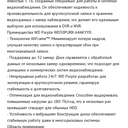
емкостью 3 ТБ, созданный специально для работы в системах
видеонаблюдения. Он обеспечивает надежность и
производительность для круглосуточной записи и хранения
видеоданных с камер наблюдения, что делает его идеальным
выбором для использования в DVR и NVR.
Преимущества WD Purple WD30PURX-64AKYY0:
- Технология AllFrame™: Минимизирует потерю кадров,
улучшая качество записи и предотвращая сбои при
многоканальной записи.
- Поддержка до 32 камер: Диск справляется с обработкой
данных от нескольких камер одновременно, что подходит для
домашних и коммерческих систем видеонаблюдения.
- Непрерывная работа 24/7: WD Purple разработан для
эксплуатации в круглосуточном режиме, гарантируя
стабильность и долговечность.
- Оптимизация для видеонаблюдения: Способен выдерживать
повышенные нагрузки до 180 ТБ/год, что в несколько раз
превышает стандарт для обычных HDD.
- Устойчивость к вибрациям: Конструкция диска обеспечивает
стабильную работу даже в многодисковых системах.
Область применения: