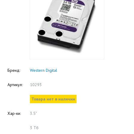
Бренд:
Western Digital
Артикул:
10293
Товара нет в наличии
Хар-ки:
3.5"
3 Тб