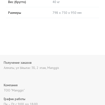
Вес (брутто)
40 кг
Размеры
798 х 750 х 950 мм
Получение заказов
Алматы, ул Ыкылас 3Б, 2 этаж, Manggis
Компания
ТОО "Manggis"
График работы
Пн – Пт с 9:00 до 18:00