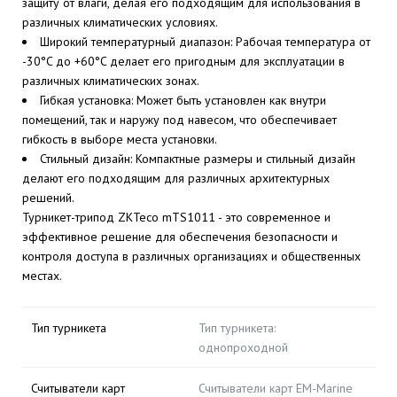
защиту от влаги, делая его подходящим для использования в
различных климатических условиях.
Широкий температурный диапазон: Рабочая температура от
-30°C до +60°C делает его пригодным для эксплуатации в
различных климатических зонах.
Гибкая установка: Может быть установлен как внутри
помещений, так и наружу под навесом, что обеспечивает
гибкость в выборе места установки.
Стильный дизайн: Компактные размеры и стильный дизайн
делают его подходящим для различных архитектурных
решений.
Турникет-трипод ZKTeco mTS1011 - это современное и
эффективное решение для обеспечения безопасности и
контроля доступа в различных организациях и общественных
местах.
Тип турникета
Тип турникета:
однопроходной
Считыватели карт
Считыватели карт EM-Marine