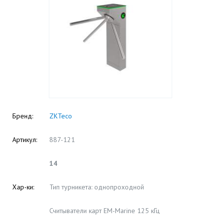
Бренд:
ZKTeco
Артикул:
887-121
14
Хар-ки:
Тип турникета: однопроходной
Считыватели карт EM-Marine 125 кГц