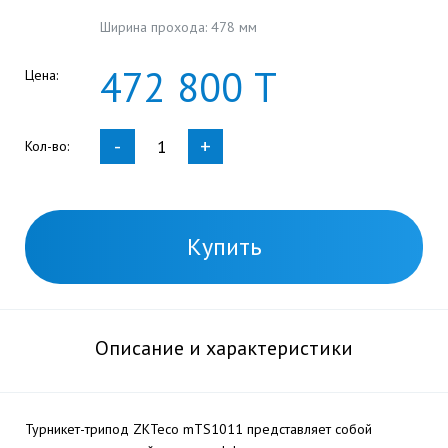
Ширина прохода: 478 мм
472
800
Т
Цена:
-
+
Кол-во:
Купить
Описание и характеристики
Турникет-трипод ZKTeco mTS1011 представляет собой