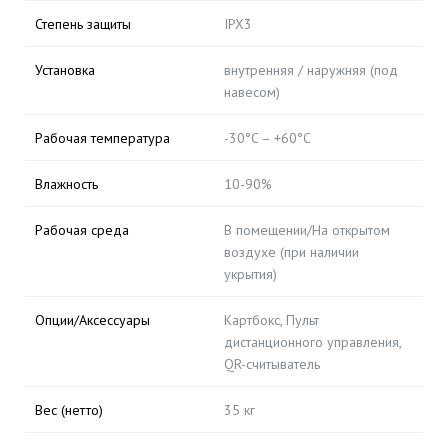
Степень защиты
IPX3
Установка
внутренняя / наружняя (под
навесом)
Рабочая температура
-30°C – +60°C
Влажность
10-90%
Рабочая среда
В помещении/На открытом
воздухе (при наличии
укрытия)
Опции/Аксессуары
Картбокс, Пульт
дистанционного управления,
QR-считыватель
Вес (нетто)
35 кг