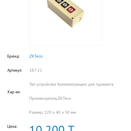
Бренд:
ZKTeco
Артикул:
187-21
Тип устройства: Комплектующее для турникета
Хар-ки:
Производитель:ZKTeco
Размер: 120 х 40 х 50 мм
10
200
Т
Цена: