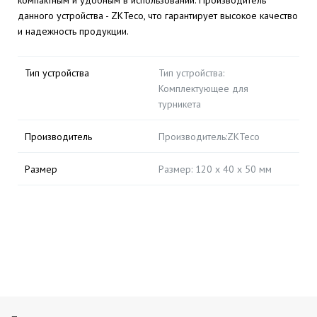
компактным и удобным в использовании. Производитель
данного устройства - ZKTeco, что гарантирует высокое качество
и надежность продукции.
Тип устройства
Тип устройства:
Комплектующее для
турникета
Производитель
Производитель:ZKTeco
Размер
Размер: 120 х 40 х 50 мм